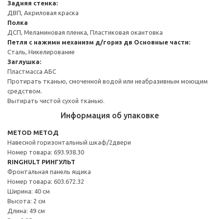
Задняя стенка:
ДВП, Акриловая краска
Полка
ДСП, Меламиновая пленка, Пластиковая окантовка
Петля с нажимн механизм д/гориз дв
Основные части:
Сталь, Никелирование
Заглушка:
Пластмасса АБС
Протирать тканью, смоченной водой или неабразивным моющим
средством.
Вытирать чистой сухой тканью.
Информация об упаковке
METOD МЕТОД
Навесной горизонтальный шкаф/2двери
Номер товара: 693.938.30
RINGHULT РИНГУЛЬТ
Фронтальная панель ящика
Номер товара: 603.672.32
Ширина: 40 см
Высота: 2 см
Длина: 49 см