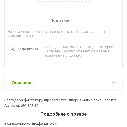
Под заказ
Наши менеджеры обязательно свяжутся с вами и уточнят
условия заказа
Цена действительна только для интернет-
Поделиться
магазина и может отличаться от цен в
розничных магазинах
Описание
Благодаря фиксатору (прилагается) дверца мягко закрывается.
Артикул: 693.938.30
Подробнее о товаре
Код кухонного шкафа ME 298P