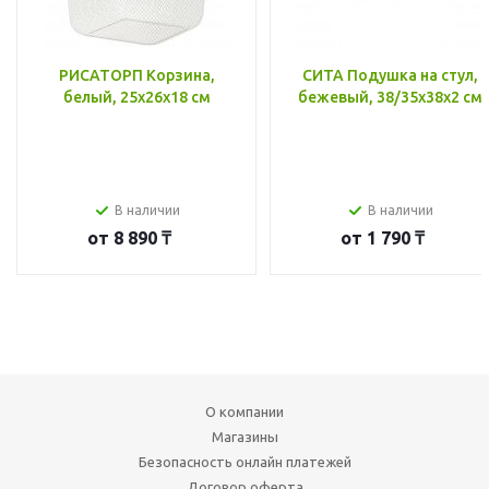
РИСАТОРП Корзина,
СИТА Подушка на стул,
белый, 25x26x18 см
бежевый, 38/35x38x2 см
В наличии
В наличии
от
8 890 ₸
от
1 790 ₸
О компании
Магазины
Безопасность онлайн платежей
Договор оферта