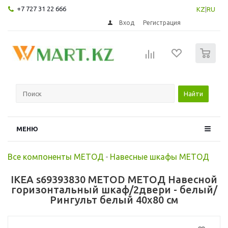
+7 727 31 22 666
KZ
|
RU
Вход
Регистрация
0
Найти
МЕНЮ
Все компоненты МЕТОД
-
Навесные шкафы МЕТОД
IKEA s69393830 METOD МЕТОД Навесной
горизонтальный шкаф/2двери - белый/
Рингульт белый 40x80 см