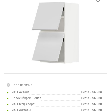
Нет в наличии
УЮТ Астана
Нет в наличии
Новосибирск, Лента
Нет в наличии
УЮТ в тц Апорт
Нет в наличии
УЮТ Алматы
Нет в наличии