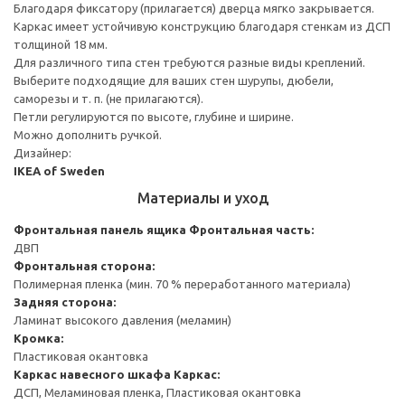
Благодаря фиксатору (прилагается) дверца мягко закрывается.
Каркас имеет устойчивую конструкцию благодаря стенкам из ДСП
толщиной 18 мм.
Для различного типа стен требуются разные виды креплений.
Выберите подходящие для ваших стен шурупы, дюбели,
саморезы и т. п. (не прилагаются).
Петли регулируются по высоте, глубине и ширине.
Можно дополнить ручкой.
Дизайнер:
IKEA of Sweden
Материалы и уход
Фронтальная панель ящика
Фронтальная часть:
ДВП
Фронтальная сторона:
Полимерная пленка (мин. 70 % переработанного материала)
Задняя сторона:
Ламинат высокого давления (меламин)
Кромка:
Пластиковая окантовка
Каркас навесного шкафа
Каркас:
ДСП, Меламиновая пленка, Пластиковая окантовка