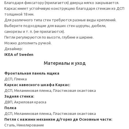
Благодаря фиксатору (прилагается) дверца мягко закрывается.
Каркас имеет устойчивую конструкцию благодаря стенкам из ДСП
толщиной 18 мм.
Для различного типа стен требуются разные виды креплений.
Выберите подходящие для ваших стен шурупы, дюбели,
саморезы и т. п. (не прилагаются).
Петли регулируются по высоте, глубине и ширине.
Можно дополнить ручкой.
Дизайнер:
IKEA of Sweden
Материалы и уход
Фронтальная панель ящика
ДСП, Пленка
Каркас навесного шкафа
Каркас:
ДСП, Меламиновая пленка, Пластиковая окантовка
Задняя стенка:
ДВП, Акриловая краска
Полка
ДСП, Меламиновая пленка, Пластиковая окантовка
Петля с нажимн механизм д/гориз дв
Основные части:
Сталь, Никелирование