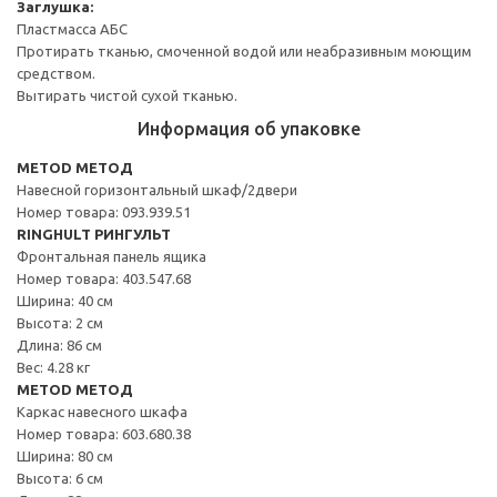
Заглушка:
Пластмасса АБС
Протирать тканью, смоченной водой или неабразивным моющим
средством.
Вытирать чистой сухой тканью.
Информация об упаковке
METOD МЕТОД
Навесной горизонтальный шкаф/2двери
Номер товара: 093.939.51
RINGHULT РИНГУЛЬТ
Фронтальная панель ящика
Номер товара: 403.547.68
Ширина: 40 см
Высота: 2 см
Длина: 86 см
Вес: 4.28 кг
METOD МЕТОД
Каркас навесного шкафа
Номер товара: 603.680.38
Ширина: 80 см
Высота: 6 см