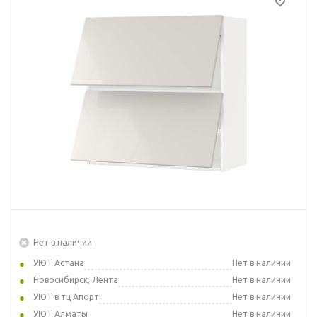
Нет в наличии
УЮТ Астана
Нет в наличии
Новосибирск, Лента
Нет в наличии
УЮТ в тц Апорт
Нет в наличии
УЮТ Алматы
Нет в наличии