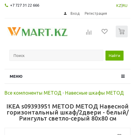
+7 727 31 22 666
KZ
|
RU
Вход
Регистрация
0
Найти
МЕНЮ
Все компоненты МЕТОД
-
Навесные шкафы МЕТОД
IKEA s09393951 METOD МЕТОД Навесной
горизонтальный шкаф/2двери - белый/
Рингульт светло-серый 80x80 см