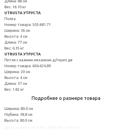
Длина: 88 см
Вес: 16.10 кг
UTRUSTA УТРУСТА
Полка
Номер товара: 503.681.71
Ширина: 36 см
Высота: 4 см
Длина: 77 см
Вес: 6.35 кг
UTRUSTA УТРУСТА
Петля с нажимн механизм д/гориз дв
Номер товара: 604.624.89
Ширина: 20 см
Высота: 4 см
Длина: 37 см
Вес: 1.82 кг
Подробнее о размере товара
Ширина: 80.0 см
Глубина: 38.8 см
Высота: 80.0 см
Другие варианты: s09393927, s89393829, s09393951