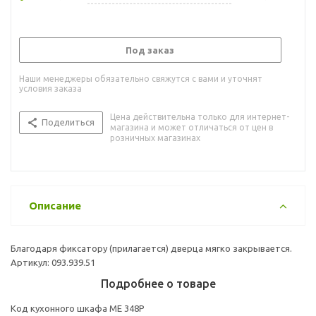
Под заказ
Наши менеджеры обязательно свяжутся с вами и уточнят
условия заказа
Цена действительна только для интернет-
Поделиться
магазина и может отличаться от цен в
розничных магазинах
Описание
Благодаря фиксатору (прилагается) дверца мягко закрывается.
Артикул: 093.939.51
Подробнее о товаре
Код кухонного шкафа ME 348P