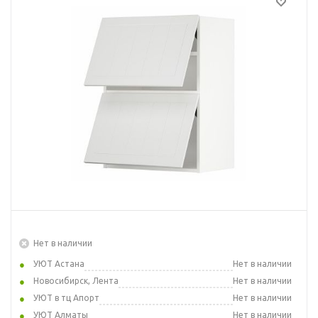
Нет в наличии
УЮТ Астана
Нет в наличии
Новосибирск, Лента
Нет в наличии
УЮТ в тц Апорт
Нет в наличии
УЮТ Алматы
Нет в наличии