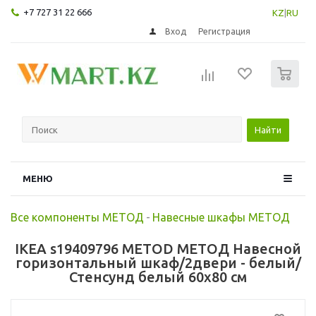
+7 727 31 22 666
KZ
|
RU
Вход
Регистрация
0
Найти
МЕНЮ
Все компоненты МЕТОД
-
Навесные шкафы МЕТОД
IKEA s19409796 METOD МЕТОД Навесной
горизонтальный шкаф/2двери - белый/
Стенсунд белый 60x80 см