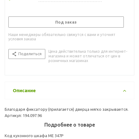
Под заказ
Наши менеджеры обязательно свяжутся с вами и уточнят
условия заказа
Цена действительна только для интернет-
Поделиться
магазина и может отличаться от цен в
розничных магазинах
Описание
Благодаря фиксатору (прилагается) дверца мягко закрывается.
Артикул: 194.097.96
Подробнее о товаре
Код кухонного шкафа ME 347P