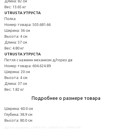
Длина: 82 см
Вес: 13.65 кг
UTRUSTA УТРУСТА
Полка
Номер товара: 503.681.66
Ширина: 36 см
Высота: 4 см
Длина: 57 см
Вес: 4.80 кг
UTRUSTA УТРУСТА
Петля с нажимн механизм д/гориз дв
Номер товара: 604.624.89
Ширина: 20 см
Высота: 4 см
Длина: 37 см
Вес: 1.82 кг
Подробнее о размере товара
Ширина: 60.0 см
Глубина: 38.9 см
Высота: 80.0 см
Другие варианты: s19409796, s59409756, s79409798