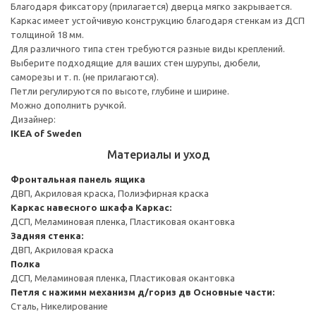
Благодаря фиксатору (прилагается) дверца мягко закрывается.
Каркас имеет устойчивую конструкцию благодаря стенкам из ДСП
толщиной 18 мм.
Для различного типа стен требуются разные виды креплений.
Выберите подходящие для ваших стен шурупы, дюбели,
саморезы и т. п. (не прилагаются).
Петли регулируются по высоте, глубине и ширине.
Можно дополнить ручкой.
Дизайнер:
IKEA of Sweden
Материалы и уход
Фронтальная панель ящика
ДВП, Акриловая краска, Полиэфирная краска
Каркас навесного шкафа
Каркас:
ДСП, Меламиновая пленка, Пластиковая окантовка
Задняя стенка:
ДВП, Акриловая краска
Полка
ДСП, Меламиновая пленка, Пластиковая окантовка
Петля с нажимн механизм д/гориз дв
Основные части:
Сталь, Никелирование