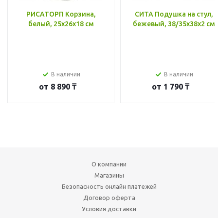
РИСАТОРП Корзина,
СИТА Подушка на стул,
белый, 25x26x18 см
бежевый, 38/35x38x2 см
В наличии
В наличии
от
8 890 ₸
от
1 790 ₸
О компании
Магазины
Безопасность онлайн платежей
Договор оферта
Условия доставки