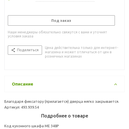
Под заказ
Наши менеджеры обязательно свяжутся с вами и уточнят
условия заказа
Цена действительна только для интернет-
Поделиться
магазина и может отличаться от цен в
розничных магазинах
Описание
Благодаря фиксатору (прилагается) дверца мягко закрывается.
Артикул: 493.939.54
Подробнее о товаре
Код кухонного шкафа ME 348P