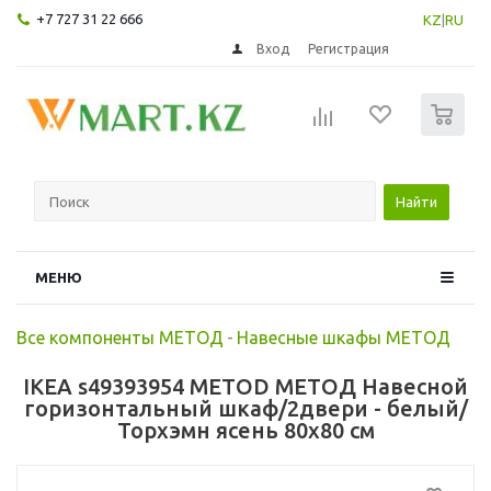
+7 727 31 22 666
KZ
|
RU
Вход
Регистрация
0
Найти
МЕНЮ
Все компоненты МЕТОД
-
Навесные шкафы МЕТОД
IKEA s49393954 METOD МЕТОД Навесной
горизонтальный шкаф/2двери - белый/
Торхэмн ясень 80x80 см