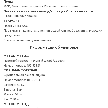
Полка
ДСП, Меламиновая пленка, Пластиковая окантовка
Петля с нажимн механизм д/гориз дв
Основные части:
Сталь, Никелирование
Заглушка:
Пластмасса АБС
Протирать тканью, смоченной водой или неабразивным моющим
средством.
Вытирать чистой сухой тканью.
Информация об упаковке
METOD МЕТОД
Навесной горизонтальный шкаф/2двери
Номер товара: 493.939.54
TORHAMN ТОРХЭМН
Фронтальная панель ящика
Номер товара: 103.673.38
Ширина: 42 см
Высота: 2 см
Длина: 90 см
Вес: 2.80 кг
METOD МЕТОД