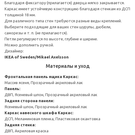
Благодаря фиксатору (прилагается) дверца мягко закрывается.
Каркас имеет устойчивую конструкцию благодаря стенкам из ДСП
толщиной 18 мм.
Для различного типа стен требуются разные виды креплений.
Выберите подходящие для ваших стен шурупы, дюбели,
саморезы и т. п. (не прилагаются).
Петли регулируются по высоте, глубине и ширине.
Можно дополнить ручкой.
Дизайнер:
IKEA of Sweden/Mikael Axelsson
Материалы и уход
Фронтальная панель ящика
Каркас:
Массив ясеня, Прозрачный акриловый лак
Панель:
ДВП, Ясеневый шпон, Прозрачный акриловый лак
Задняя сторона панели:
Ясеневый шпон, Прозрачный акриловый лак
Каркас навесного шкафа
Каркас:
ДСП, Меламиновая пленка, Пластиковая окантовка
Задняя стенка:
ДВП, Акриловая краска