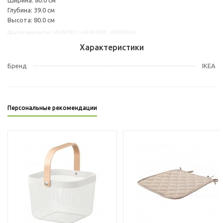
Глубина: 39.0 см
Высота: 80.0 см
Другие варианты: s29393832, s49393930, s49393954
Характеристики
Бренд
IKEA
Персональные рекомендации