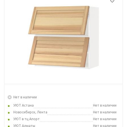
Нет в наличии
УЮТ Астана
Нет в наличии
Новосибирск, Лента
Нет в наличии
УЮТ в тц Апорт
Нет в наличии
УЮТ Алматы
Нет в наличии