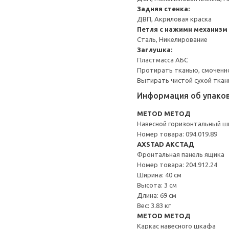
Задняя стенка:
ДВП, Акриловая краска
Петля с нажимн механизм
Сталь, Никелирование
Заглушка:
Пластмасса АБС
Протирать тканью, смоченн
Вытирать чистой сухой ткан
Информация об упако
METOD МЕТОД
Навесной горизонтальный 
Номер товара: 094.019.89
AXSTAD АКСТАД
Фронтальная панель ящика
Номер товара: 204.912.24
Ширина: 40 см
Высота: 3 см
Длина: 69 см
Вес: 3.83 кг
METOD МЕТОД
Каркас навесного шкафа