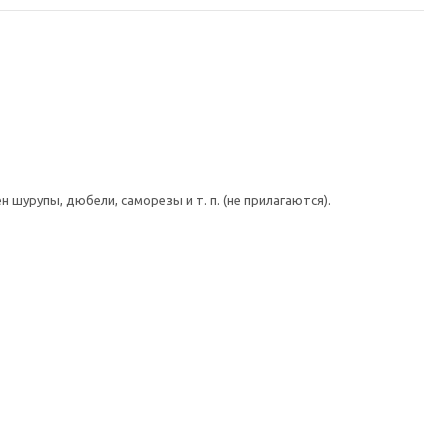
шурупы, дюбели, саморезы и т. п. (не прилагаются).