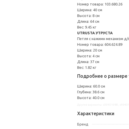
Номер товара: 103.680.26
Ширина: 40 см
Высота: 8 см
Длина: 64 см
Вес: 9.45 кг
UTRUSTA УТРУСТА
Петля с нажимн механизм д/
Номер товара: 604.624.89
Ширина: 20 см
Высота: 4 см
Длина: 37 см
Вес: 1.82 кг
Подробнее о размере 
Ширина: 60.0 см
Глубина: 38.6 см
Высота: 40.0 см
Другие варианты: s09401989, s4940
Характеристики
Бренд