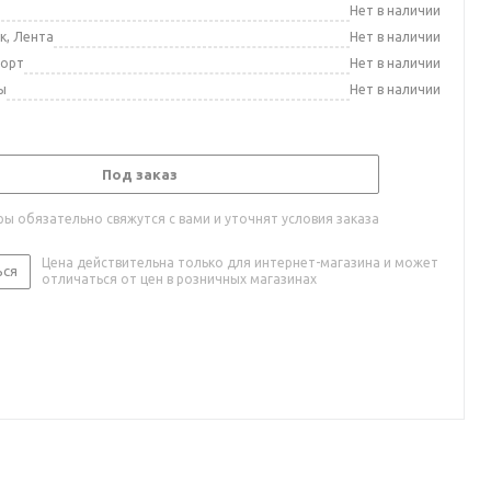
а
Нет в наличии
к, Лента
Нет в наличии
порт
Нет в наличии
ы
Нет в наличии
Под заказ
ы обязательно свяжутся с вами и уточнят условия заказа
Цена действительна только для интернет-магазина и может
ься
отличаться от цен в розничных магазинах