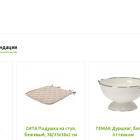
ндации
,
СИТА Подушка на стул,
ГЕМАК Дуршлаг, бе
бежевый, 38/35x38x2 см
оттенком