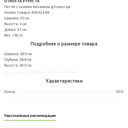
UTRUSTA УТРУСТА
Петля с нажимн механизм д/гориз дв
Номер товара: 604.624.89
Ширина: 20 см
Высота: 4 см
Длина: 37 см
Вес: 1.82 кг
Подробнее о размере товара
Ширина: 40.0 см
Глубина: 38.8 см
Высота: 40.0 см
Другие варианты: s89393867, s99393843, s89393891
Характеристики
Бренд
IKEA
Персональные рекомендации