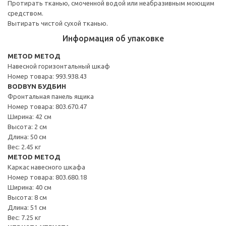
Протирать тканью, смоченной водой или неабразивным моющим
средством.
Вытирать чистой сухой тканью.
Информация об упаковке
METOD МЕТОД
Навесной горизонтальный шкаф
Номер товара: 993.938.43
BODBYN БУДБИН
Фронтальная панель ящика
Номер товара: 803.670.47
Ширина: 42 см
Высота: 2 см
Длина: 50 см
Вес: 2.45 кг
METOD МЕТОД
Каркас навесного шкафа
Номер товара: 803.680.18
Ширина: 40 см
Высота: 8 см
Длина: 51 см
Вес: 7.25 кг