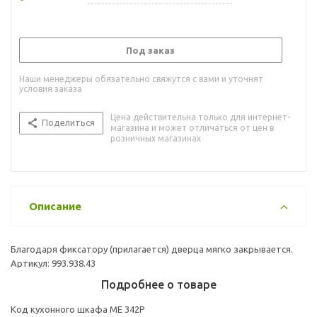
Под заказ
Наши менеджеры обязательно свяжутся с вами и уточнят
условия заказа
Цена действительна только для интернет-
Поделиться
магазина и может отличаться от цен в
розничных магазинах
Описание
Благодаря фиксатору (прилагается) дверца мягко закрывается.
Артикул: 993.938.43
Подробнее о товаре
Код кухонного шкафа ME 342P