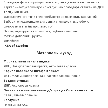
Благодаря фиксатору (прилагается) дверца мягко закрывается.
Каркас имеет устойчивую конструкцию благодаря стенкам из ДСП
толщиной 18 мм.
Для различного типа стен требуются разные виды креплений.
Выберите подходящие для ваших стен шурупы, дюбели,
саморезы и т. п. (не прилагаются).
Петли регулируются по высоте, глубине и ширине.
Можно дополнить ручкой.
Дизайнер:
IKEA of Sweden
Материалы и уход
Фронтальная панель ящика
ДВП, Полиуретановая краска, Акриловая краска
Каркас навесного шкафа
Каркас:
ДСП, Меламиновая пленка, Пластиковая окантовка
Задняя стенка:
ДВП, Акриловая краска
Петля с нажимн механизм д/гориз дв
Основные части:
Сталь, Никелирование
Заглушка:
Пластмасса АБС