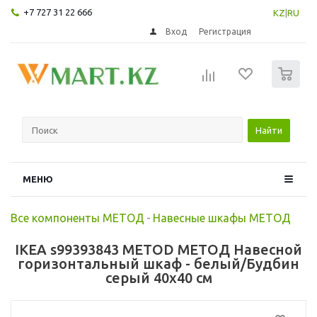
+7 727 31 22 666
KZ
|
RU
Вход
Регистрация
0
Найти
МЕНЮ
Все компоненты МЕТОД
-
Навесные шкафы МЕТОД
IKEA s99393843 METOD МЕТОД Навесной
горизонтальный шкаф - белый/Будбин
серый 40x40 см