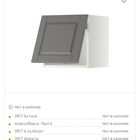
Нет в наличии
УЮТ Астана
Нет в наличии
Новосибирск, Лента
Нет в наличии
УЮТ в тц Апорт
Нет в наличии
УЮТ Алматы
Нет в наличии