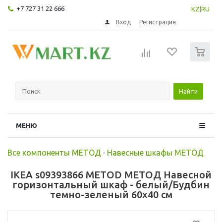
+7 727 31 22 666
KZ
|
RU
Вход
Регистрация
0
Найти
МЕНЮ
Все компоненты МЕТОД
-
Навесные шкафы МЕТОД
IKEA s09393866 METOD МЕТОД Навесной
горизонтальный шкаф - белый/Будбин
темно-зеленый 60x40 см