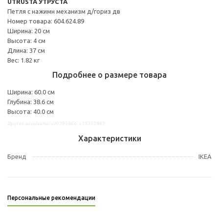
UTRUSTA УТРУСТА
Петля с нажимн механизм д/гориз дв
Номер товара: 604.624.89
Ширина: 20 см
Высота: 4 см
Длина: 37 см
Вес: 1.82 кг
Подробнее о размере товара
Ширина: 60.0 см
Глубина: 38.6 см
Высота: 40.0 см
Другие варианты: s09393866, s19393842
Характеристики
Бренд
IKEA
Персональные рекомендации