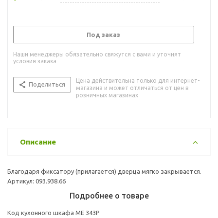
Под заказ
Наши менеджеры обязательно свяжутся с вами и уточнят
условия заказа
Цена действительна только для интернет-
Поделиться
магазина и может отличаться от цен в
розничных магазинах
Описание
Благодаря фиксатору (прилагается) дверца мягко закрывается.
Артикул: 093.938.66
Подробнее о товаре
Код кухонного шкафа ME 343P