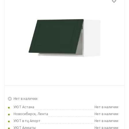
Нет в наличии
УЮТ Астана
Нет в наличии
Новосибирск, Лента
Нет в наличии
УЮТ в тц Апорт
Нет в наличии
УЮТ Алматы
Нет в наличии