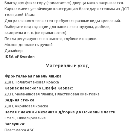
Благодаря фиксатору (прилагается) дверца мягко закрывается.
Каркас имеет устойчивую конструкцию благодаря стенкам из ДСП
толщиной 18 мм.
Для различного типа стен требуются разные виды креплений.
Выберите подходящие для ваших стен шурупы, дюбели,
саморезы и т. п. (не прилагаются).
Петли регулируются по высоте, глубине и ширине.
Можно дополнить ручкой.
Дизайнер:
IKEA of Sweden
Материалы и уход
Фронтальная панель ящика
ДВП, Полиуретановая краска
Каркас навесного шкафа
Каркас:
ДСП, Меламиновая пленка, Пластиковая окантовка
Задняя стенка:
ДВП, Акриловая краска
Петля с нажимн механизм д/гориз дв
Основные части:
Сталь, Никелирование
Заглушка:
Пластмасса АБС