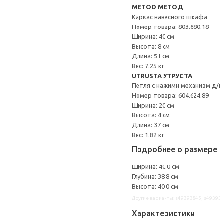
METOD МЕТОД
Каркас навесного шкафа
Номер товара: 803.680.18
Ширина: 40 см
Высота: 8 см
Длина: 51 см
Вес: 7.25 кг
UTRUSTA УТРУСТА
Петля с нажимн механизм д/
Номер товара: 604.624.89
Ширина: 20 см
Высота: 4 см
Длина: 37 см
Вес: 1.82 кг
Подробнее о размере 
Ширина: 40.0 см
Глубина: 38.8 см
Высота: 40.0 см
Другие варианты: s49393845, s4939
Характеристики