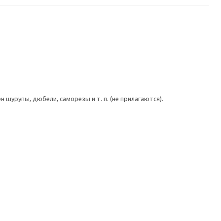
шурупы, дюбели, саморезы и т. п. (не прилагаются).