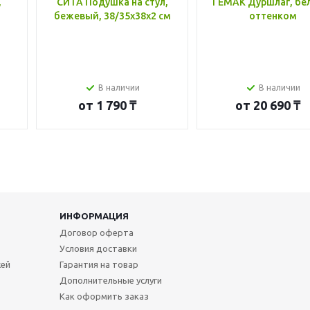
,
СИТА Подушка на стул,
ГЕМАК Дуршлаг, бе
бежевый, 38/35x38x2 см
оттенком
В наличии
В наличии
от
1 790 ₸
от
20 690 ₸
ИНФОРМАЦИЯ
Договор оферта
Условия доставки
жей
Гарантия на товар
Дополнительные услуги
Как оформить заказ