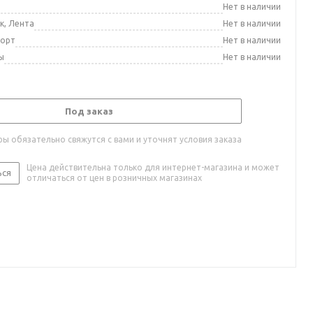
а
Нет в наличии
к, Лента
Нет в наличии
порт
Нет в наличии
ы
Нет в наличии
Под заказ
ы обязательно свяжутся с вами и уточнят условия заказа
Цена действительна только для интернет-магазина и может
ься
отличаться от цен в розничных магазинах