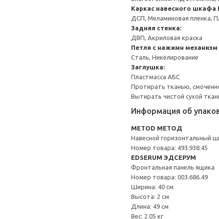
Каркас навесного шкафа
ДСП, Меламиновая пленка, П
Задняя стенка:
ДВП, Акриловая краска
Петля с нажимн механизм
Сталь, Никелирование
Заглушка:
Пластмасса АБС
Протирать тканью, смоченн
Вытирать чистой сухой ткан
Информация об упако
METOD МЕТОД
Навесной горизонтальный 
Номер товара: 493.938.45
EDSERUM ЭДСЕРУМ
Фронтальная панель ящика
Номер товара: 003.686.49
Ширина: 40 см
Высота: 2 см
Длина: 49 см
Вес: 2.05 кг