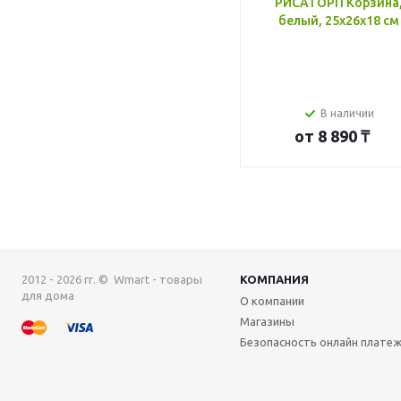
РИСАТОРП Корзина
белый, 25x26x18 см
В наличии
от
8 890 ₸
2012 - 2026 гг. © Wmart - товары
КОМПАНИЯ
для дома
О компании
Магазины
Безопасность онлайн плате