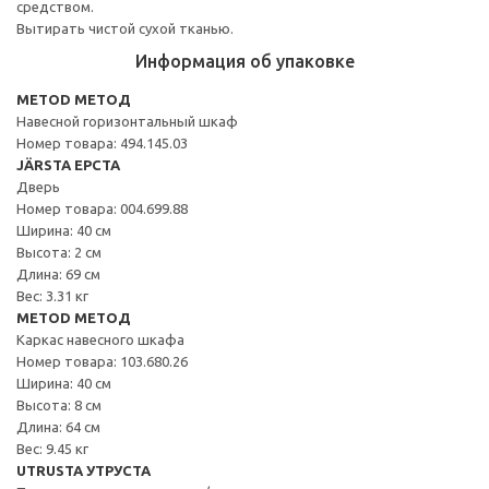
средством.
Вытирать чистой сухой тканью.
Информация об упаковке
METOD МЕТОД
Навесной горизонтальный шкаф
Номер товара: 494.145.03
JÄRSTA ЕРСТА
Дверь
Номер товара: 004.699.88
Ширина: 40 см
Высота: 2 см
Длина: 69 см
Вес: 3.31 кг
METOD МЕТОД
Каркас навесного шкафа
Номер товара: 103.680.26
Ширина: 40 см
Высота: 8 см
Длина: 64 см
Вес: 9.45 кг
UTRUSTA УТРУСТА