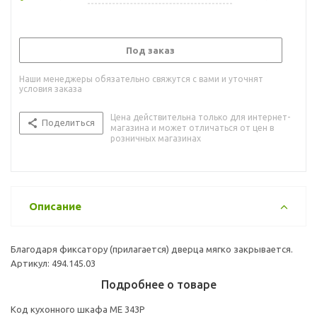
Под заказ
Наши менеджеры обязательно свяжутся с вами и уточнят
условия заказа
Цена действительна только для интернет-
Поделиться
магазина и может отличаться от цен в
розничных магазинах
Описание
Благодаря фиксатору (прилагается) дверца мягко закрывается.
Артикул: 494.145.03
Подробнее о товаре
Код кухонного шкафа ME 343P