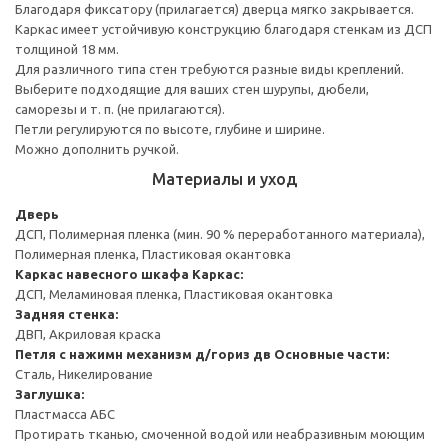
Благодаря фиксатору (прилагается) дверца мягко закрывается.
Каркас имеет устойчивую конструкцию благодаря стенкам из ДСП
толщиной 18 мм.
Для различного типа стен требуются разные виды креплений.
Выберите подходящие для ваших стен шурупы, дюбели,
саморезы и т. п. (не прилагаются).
Петли регулируются по высоте, глубине и ширине.
Можно дополнить ручкой.
Материалы и уход
Дверь
ДСП, Полимерная пленка (мин. 90 % переработанного материала),
Полимерная пленка, Пластиковая окантовка
Каркас навесного шкафа
Каркас:
ДСП, Меламиновая пленка, Пластиковая окантовка
Задняя стенка:
ДВП, Акриловая краска
Петля с нажимн механизм д/гориз дв
Основные части:
Сталь, Никелирование
Заглушка:
Пластмасса АБС
Протирать тканью, смоченной водой или неабразивным моющим