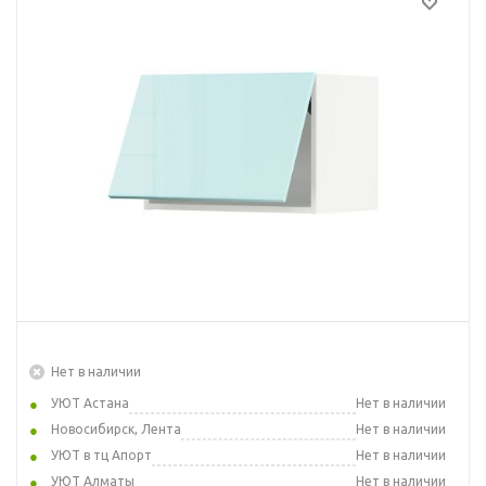
Нет в наличии
УЮТ Астана
Нет в наличии
Новосибирск, Лента
Нет в наличии
УЮТ в тц Апорт
Нет в наличии
УЮТ Алматы
Нет в наличии