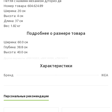
Петля с нажимн механизм д/гориз дв
Номер товара: 604.624.89
Ширина: 20 см
Высота: 4 см
Длина: 37 см
Вес: 1.82 кг
Подробнее о размере товара
Ширина: 60.0 см
Глубина: 38.8 см
Высота: 40.0 см
Другие варианты: s49414503, s69414494, s79414511
Характеристики
Бренд
IKEA
Персональные рекомендации