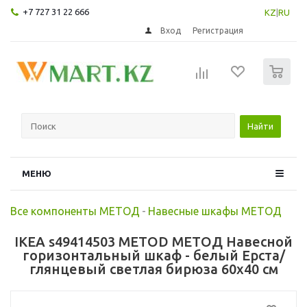
+7 727 31 22 666
KZ
|
RU
Вход
Регистрация
0
Найти
МЕНЮ
Все компоненты МЕТОД
-
Навесные шкафы МЕТОД
IKEA s49414503 METOD МЕТОД Навесной
горизонтальный шкаф - белый Ерста/
глянцевый светлая бирюза 60x40 см