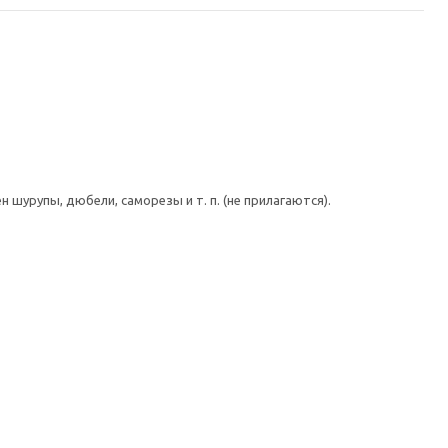
шурупы, дюбели, саморезы и т. п. (не прилагаются).