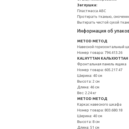
Заглушка:
Пластмасса АБС
Протирать тканью, смоченн
Вытирать чистой сухой ткан
Информация об упако
METOD МЕТОД
Навесной горизонтальный 
Номер товара: 794.413.26
KALHYTTAN КАЛЬХЮТТАН
Фронтальная панель ящика
Номер товара: 605.217.47
Ширина: 40 см
Высота: 2 см
Длина: 46 см
Вес: 2.24 кг
METOD МЕТОД
Каркас навесного шкафа
Номер товара: 803.680.18
Ширина: 40 см
Высота: 8 см
Длина: 51 см