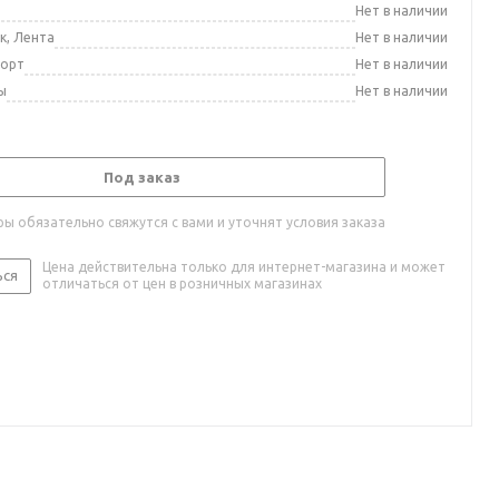
а
Нет в наличии
к, Лента
Нет в наличии
порт
Нет в наличии
ы
Нет в наличии
Под заказ
ы обязательно свяжутся с вами и уточнят условия заказа
Цена действительна только для интернет-магазина и может
ься
отличаться от цен в розничных магазинах