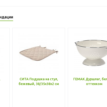
ндации
,
СИТА Подушка на стул,
ГЕМАК Дуршлаг, бе
бежевый, 38/35x38x2 см
оттенком