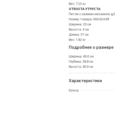
Вес: 7.25 кг
UTRUSTA УТРУСТА
Петля с нажимн механизм д/
Номер товара: 604.624.89
Ширина: 20 см
Высота: 4 см
Длина: 37 см
Вес: 1.82 кг
Подробнее о размере 
Ширина: 40.0 см
Глубина: 38.8 см
Высота: 40.0 см
Другие варианты: s39441328, s7944
Характеристики
Бренд