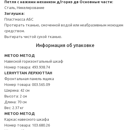
Петля с нажимн механизм д/гориз дв
Основные части:
Сталь, Никелирование
Заглушка:
Пластмасса АБС
Протирать тканью, смоченной водой или неабразивным моющим
средством.
Вытирать чистой сухой тканью.
Информация об упаковке
METOD МЕТОД
Навесной горизонтальный шкаф
Номер товара: 493.938.74
LERHYTTAN ЛЕРХЮТТАН
Фронтальная панель ящика
Номер товара: 003.565.09
Ширина: 42 см
Высота: 2 см
Длина: 70 см
Вес: 2.37 кг
METOD МЕТОД
Каркас навесного шкафа
Номер товара: 103.680.26