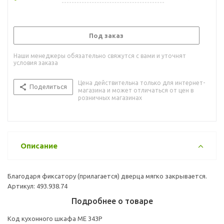
Под заказ
Наши менеджеры обязательно свяжутся с вами и уточнят
условия заказа
Цена действительна только для интернет-
Поделиться
магазина и может отличаться от цен в
розничных магазинах
Описание
Благодаря фиксатору (прилагается) дверца мягко закрывается.
Артикул: 493.938.74
Подробнее о товаре
Код кухонного шкафа ME 343P