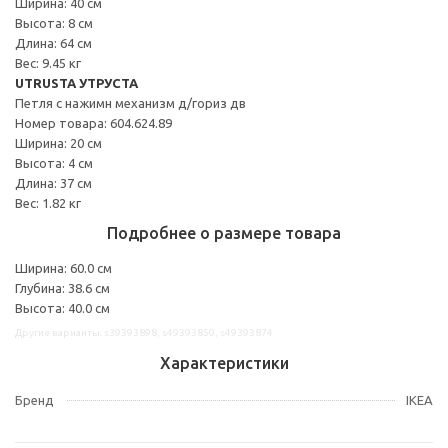
Ширина: 40 см
Высота: 8 см
Длина: 64 см
Вес: 9.45 кг
UTRUSTA УТРУСТА
Петля с нажимн механизм д/гориз дв
Номер товара: 604.624.89
Ширина: 20 см
Высота: 4 см
Длина: 37 см
Вес: 1.82 кг
Подробнее о размере товара
Ширина: 60.0 см
Глубина: 38.6 см
Высота: 40.0 см
Другие варианты: s39393898, s49393850, s49393874
Характеристики
Бренд
IKEA