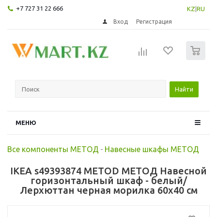
+7 727 31 22 666
KZ
|
RU
Вход
Регистрация
0
Найти
МЕНЮ
Все компоненты МЕТОД
-
Навесные шкафы МЕТОД
IKEA s49393874 METOD МЕТОД Навесной
горизонтальный шкаф - белый/
Лерхюттан черная морилка 60x40 см