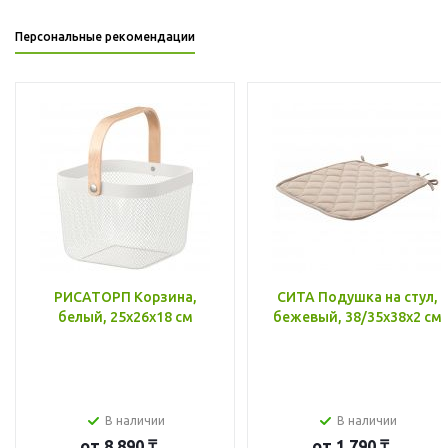
Персональные рекомендации
РИСАТОРП Корзина,
СИТА Подушка на стул,
белый, 25x26x18 см
бежевый, 38/35x38x2 см
В наличии
В наличии
от
8 890 ₸
от
1 790 ₸