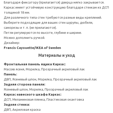
Благодаря фиксатору (прилагается) дверца мягко закрывается.
Каркас имеет устойчивую конструкцию благодаря стенкам из ДСП
толщиной 18 мм.
Для различного типа стен требуются разные виды креплений.
Выберите подходящие для ваших стен шурупы, дюбели,
саморезы и т. п. (не прилагаются).
Петли регулируются по высоте, глубине и ширине.
Можно дополнить ручкой.
Дизайнер:
Francis Cayouette/IKEA of Sweden
Материалы и уход
Фронтальная панель ящика
Каркас:
Массив ясеня, Морилка, Прозрачный акриловый лак
Панель:
ДВП, Ясеневый шпон, Морилка, Прозрачный акриловый лак
Задняя сторона панели:
Ясеневый шпон, Морилка, Прозрачный акриловый лак
Каркас навесного шкафа
Каркас:
ДСП, Меламиновая пленка, Пластиковая окантовка
Задняя стенка:
ДВП, Акриловая краска