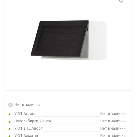
Нет в наличии
УЮТ Астана
Нет в наличии
Новосибирск, Лента
Нет в наличии
УЮТ в тц Апорт
Нет в наличии
УЮТ Алматы
Нет в наличии