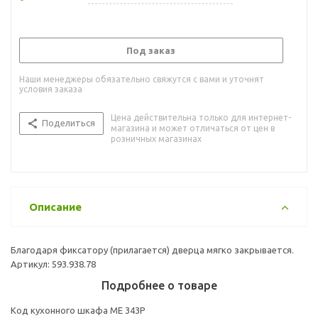
Под заказ
Наши менеджеры обязательно свяжутся с вами и уточнят
условия заказа
Цена действительна только для интернет-
Поделиться
магазина и может отличаться от цен в
розничных магазинах
Описание
Благодаря фиксатору (прилагается) дверца мягко закрывается.
Артикул: 593.938.78
Подробнее о товаре
Код кухонного шкафа ME 343P