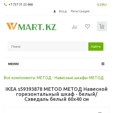
+7 727 31 22 666
KZ
|
RU
Вход
Регистрация
0
Найти
МЕНЮ
Все компоненты МЕТОД
-
Навесные шкафы МЕТОД
IKEA s59393878 METOD МЕТОД Навесной
горизонтальный шкаф - белый/
Сэведаль белый 60x40 см