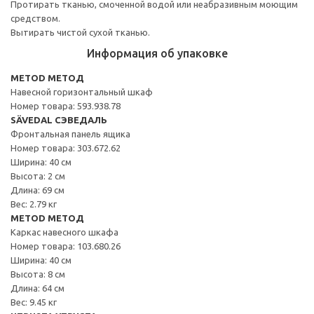
Протирать тканью, смоченной водой или неабразивным моющим
средством.
Вытирать чистой сухой тканью.
Информация об упаковке
METOD МЕТОД
Навесной горизонтальный шкаф
Номер товара: 593.938.78
SÄVEDAL СЭВЕДАЛЬ
Фронтальная панель ящика
Номер товара: 303.672.62
Ширина: 40 см
Высота: 2 см
Длина: 69 см
Вес: 2.79 кг
METOD МЕТОД
Каркас навесного шкафа
Номер товара: 103.680.26
Ширина: 40 см
Высота: 8 см
Длина: 64 см
Вес: 9.45 кг