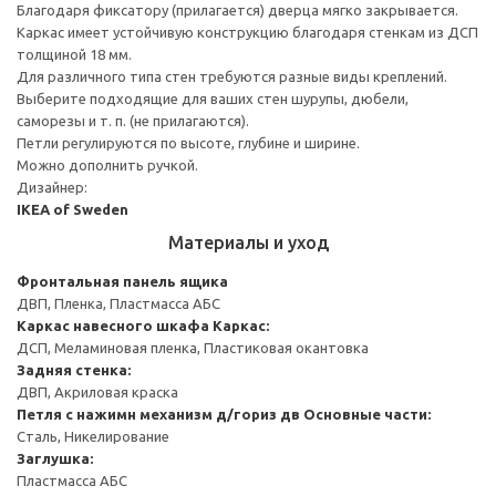
Благодаря фиксатору (прилагается) дверца мягко закрывается.
Каркас имеет устойчивую конструкцию благодаря стенкам из ДСП
толщиной 18 мм.
Для различного типа стен требуются разные виды креплений.
Выберите подходящие для ваших стен шурупы, дюбели,
саморезы и т. п. (не прилагаются).
Петли регулируются по высоте, глубине и ширине.
Можно дополнить ручкой.
Дизайнер:
IKEA of Sweden
Материалы и уход
Фронтальная панель ящика
ДВП, Пленка, Пластмасса АБС
Каркас навесного шкафа
Каркас:
ДСП, Меламиновая пленка, Пластиковая окантовка
Задняя стенка:
ДВП, Акриловая краска
Петля с нажимн механизм д/гориз дв
Основные части:
Сталь, Никелирование
Заглушка:
Пластмасса АБС