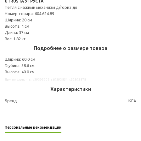
UTRUSTA УТРУСТА
Петля с нажимн механизм д/гориз дв
Номер товара: 604.624.89
Ширина: 20 см
Высота: 4 см
Длина: 37 см
Вес: 1.82 кг
Подробнее о размере товара
Ширина: 60.0 см
Глубина: 38.6 см
Высота: 40.0 см
Другие варианты: s39393902, s69393854, s59393878
Характеристики
Бренд
IKEA
Персональные рекомендации