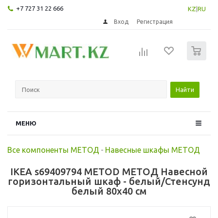
+7 727 31 22 666
KZ
|
RU
Вход
Регистрация
0
Найти
МЕНЮ
Все компоненты МЕТОД
-
Навесные шкафы МЕТОД
IKEA s69409794 METOD МЕТОД Навесной
горизонтальный шкаф - белый/Стенсунд
белый 80x40 см