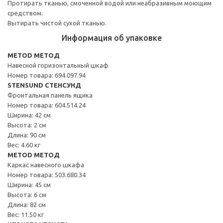
Протирать тканью, смоченной водой или неабразивным моющим
средством.
Вытирать чистой сухой тканью.
Информация об упаковке
METOD МЕТОД
Навесной горизонтальный шкаф
Номер товара: 694.097.94
STENSUND СТЕНСУНД
Фронтальная панель ящика
Номер товара: 604.514.24
Ширина: 42 см
Высота: 2 см
Длина: 90 см
Вес: 4.60 кг
METOD МЕТОД
Каркас навесного шкафа
Номер товара: 503.680.34
Ширина: 45 см
Высота: 6 см
Длина: 82 см
Вес: 11.50 кг