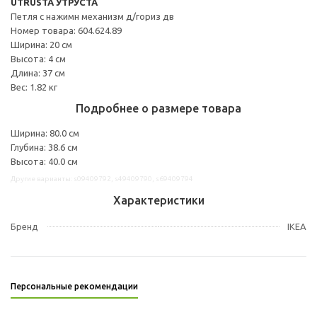
UTRUSTA УТРУСТА
Петля с нажимн механизм д/гориз дв
Номер товара: 604.624.89
Ширина: 20 см
Высота: 4 см
Длина: 37 см
Вес: 1.82 кг
Подробнее о размере товара
Ширина: 80.0 см
Глубина: 38.6 см
Высота: 40.0 см
Другие варианты: s09409792, s49409790, s69409794
Характеристики
Бренд
IKEA
Персональные рекомендации