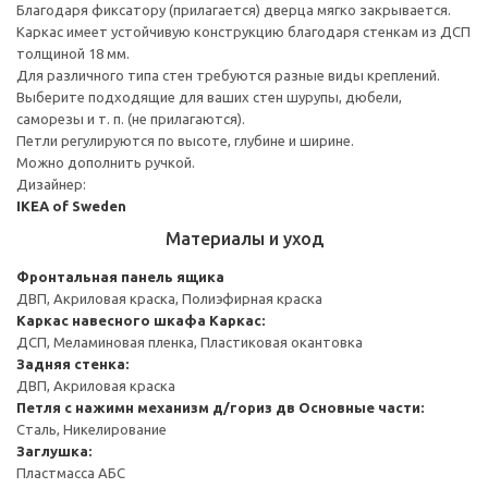
Благодаря фиксатору (прилагается) дверца мягко закрывается.
Каркас имеет устойчивую конструкцию благодаря стенкам из ДСП
толщиной 18 мм.
Для различного типа стен требуются разные виды креплений.
Выберите подходящие для ваших стен шурупы, дюбели,
саморезы и т. п. (не прилагаются).
Петли регулируются по высоте, глубине и ширине.
Можно дополнить ручкой.
Дизайнер:
IKEA of Sweden
Материалы и уход
Фронтальная панель ящика
ДВП, Акриловая краска, Полиэфирная краска
Каркас навесного шкафа
Каркас:
ДСП, Меламиновая пленка, Пластиковая окантовка
Задняя стенка:
ДВП, Акриловая краска
Петля с нажимн механизм д/гориз дв
Основные части:
Сталь, Никелирование
Заглушка:
Пластмасса АБС