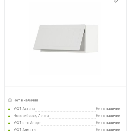
Нет в наличии
УЮТ Астана
Нет в наличии
Новосибирск, Лента
Нет в наличии
УЮТ в тц Апорт
Нет в наличии
УЮТ Алматы
Нет в наличии