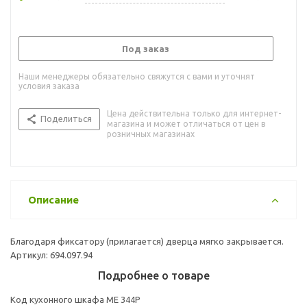
Под заказ
Наши менеджеры обязательно свяжутся с вами и уточнят
условия заказа
Цена действительна только для интернет-
Поделиться
магазина и может отличаться от цен в
розничных магазинах
Описание
Благодаря фиксатору (прилагается) дверца мягко закрывается.
Артикул: 694.097.94
Подробнее о товаре
Код кухонного шкафа ME 344P