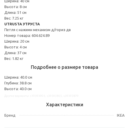
Ширина: 40 см
Высота: 8 см
Длина: 51 см
Вес: 7.25 кг
UTRUSTA УТРУСТА
Петля с нажимн механизм д/гориз дв
Номер товара: 604.624.89
Ширина: 20 см
Высота: 4 см
Длина: 37 см
Вес: 1.82 кг
Подробнее о размере товара
Ширина: 40.0 см
Глубина: 38.8 см
Высота: 40.0 см
Другие варианты: s19393903, s39393855, s39393879
Характеристики
Бренд
IKEA