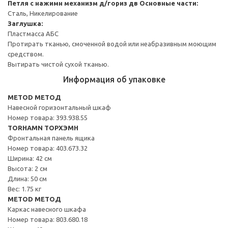
Петля с нажимн механизм д/гориз дв
Основные части:
Сталь, Никелирование
Заглушка:
Пластмасса АБС
Протирать тканью, смоченной водой или неабразивным моющим
средством.
Вытирать чистой сухой тканью.
Информация об упаковке
METOD МЕТОД
Навесной горизонтальный шкаф
Номер товара: 393.938.55
TORHAMN ТОРХЭМН
Фронтальная панель ящика
Номер товара: 403.673.32
Ширина: 42 см
Высота: 2 см
Длина: 50 см
Вес: 1.75 кг
METOD МЕТОД
Каркас навесного шкафа
Номер товара: 803.680.18