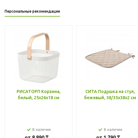
Персональные рекомендации
РИСАТОРП Корзина,
СИТА Подушка на стул,
белый, 25x26x18 см
бежевый, 38/35x38x2 см
В наличии
В наличии
от
8 890 ₸
от
1 790 ₸