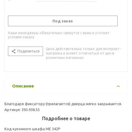
Под заказ
Наши менеджеры обязательно свяжутся с вами и уточнят
условия заказа
Цена действительна только для интернет-
Поделиться
магазина и может отличаться от цен в
розничных магазинах
Описание
Благодаря фиксатору (прилагается) дверца мягко закрывается.
Артикул: 393.938.55
Подробнее о товаре
Код кухонного шкафа ME 342P