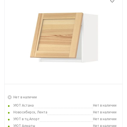
Нет в наличии
УЮТ Астана
Нет в наличии
Новосибирск, Лента
Нет в наличии
УЮТ в тц Апорт
Нет в наличии
УЮТ Алматы
Нет в наличии