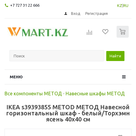
+7 727 31 22 666
KZ
|
RU
Вход
Регистрация
0
Найти
МЕНЮ
Все компоненты МЕТОД
-
Навесные шкафы МЕТОД
IKEA s39393855 METOD МЕТОД Навесной
горизонтальный шкаф - белый/Торхэмн
ясень 40x40 см