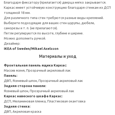
Благодаря фиксатору (прилагается) дверца мягко закрывается.
Каркас имеет устойчивую конструкцию благодаря стенкам из ДСП
толщиной 18 мм.
Для различного типа стен требуются разные виды креплений.
Выберите подходящие для ваших стен шурупы, дюбели,
саморезы и т. п. (не прилагаются).
Петли регулируются по высоте, глубине и ширине.
Можно дополнить ручкой.
Дизайнер:
IKEA of Sweden/Mikael Axelsson
Материалы и уход
Фронтальная панель ящика
Каркас:
Массив ясеня, Прозрачный акриловый лак
Панель:
ДВП, Ясеневый шпон, Прозрачный акриловый лак
Задняя сторона панели:
Ясеневый шпон, Прозрачный акриловый лак
Каркас навесного шкафа
Каркас:
ДСП, Меламиновая пленка, Пластиковая окантовка
Задняя стенка:
ДВП, Акриловая краска