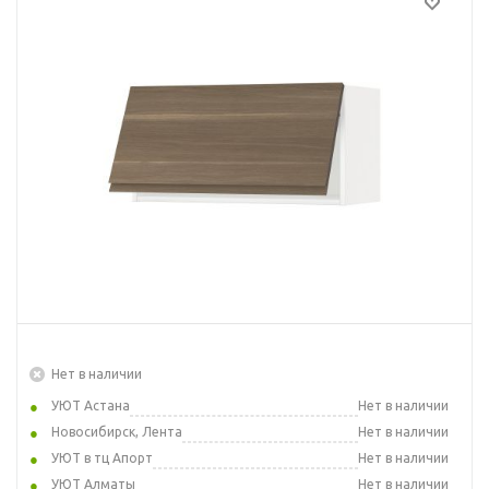
Нет в наличии
УЮТ Астана
Нет в наличии
Новосибирск, Лента
Нет в наличии
УЮТ в тц Апорт
Нет в наличии
УЮТ Алматы
Нет в наличии