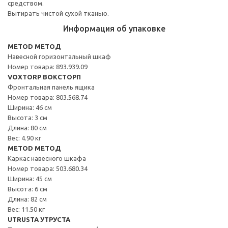
средством.
Вытирать чистой сухой тканью.
Информация об упаковке
METOD МЕТОД
Навесной горизонтальный шкаф
Номер товара: 893.939.09
VOXTORP ВОКСТОРП
Фронтальная панель ящика
Номер товара: 803.568.74
Ширина: 46 см
Высота: 3 см
Длина: 80 см
Вес: 4.90 кг
METOD МЕТОД
Каркас навесного шкафа
Номер товара: 503.680.34
Ширина: 45 см
Высота: 6 см
Длина: 82 см
Вес: 11.50 кг
UTRUSTA УТРУСТА