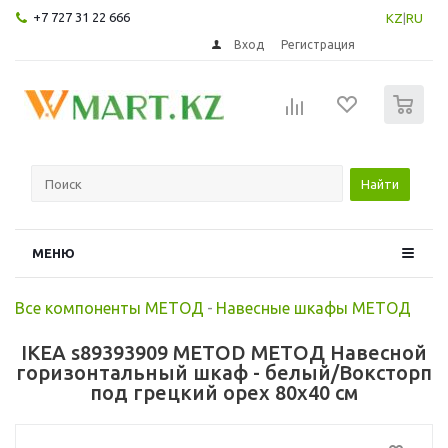
+7 727 31 22 666
KZ
|
RU
Вход
Регистрация
0
Найти
МЕНЮ
Все компоненты МЕТОД
-
Навесные шкафы МЕТОД
IKEA s89393909 METOD МЕТОД Навесной
горизонтальный шкаф - белый/Воксторп
под грецкий орех 80x40 см