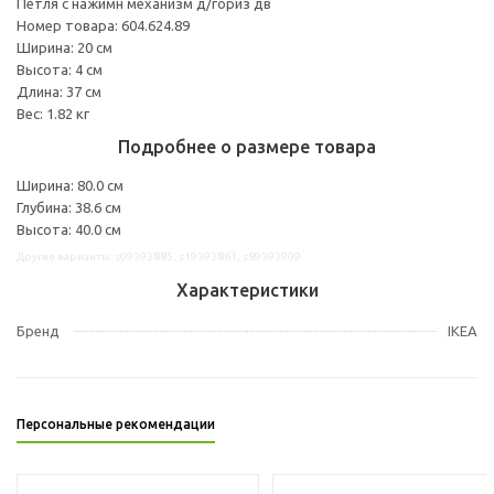
Петля с нажимн механизм д/гориз дв
Номер товара: 604.624.89
Ширина: 20 см
Высота: 4 см
Длина: 37 см
Вес: 1.82 кг
Подробнее о размере товара
Ширина: 80.0 см
Глубина: 38.6 см
Высота: 40.0 см
Другие варианты: s09393885, s19393861, s89393909
Характеристики
Бренд
IKEA
Персональные рекомендации