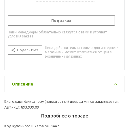
Под заказ
Наши менеджеры обязательно свяжутся с вами и уточнят
условия заказа
Цена действительна только для интернет-
Поделиться
магазина и может отличаться от цен в
розничных магазинах
Описание
Благодаря фиксатору (прилагается) дверца мягко закрывается.
Артикул: 893.939.09
Подробнее о товаре
Код кухонного шкафа ME 344P