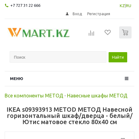
+7 727 31 22 666
KZ
|
RU
Вход
Регистрация
0
Найти
МЕНЮ
Все компоненты МЕТОД
-
Навесные шкафы МЕТОД
IKEA s09393913 METOD МЕТОД Навесной
горизонтальный шкаф/дверца - белый/
Ютис матовое стекло 80x40 см