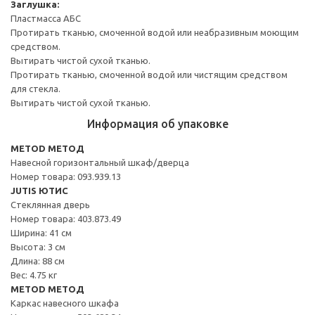
Заглушка:
Пластмасса АБС
Протирать тканью, смоченной водой или неабразивным моющим
средством.
Вытирать чистой сухой тканью.
Протирать тканью, смоченной водой или чистящим средством
для стекла.
Вытирать чистой сухой тканью.
Информация об упаковке
METOD МЕТОД
Навесной горизонтальный шкаф/дверца
Номер товара: 093.939.13
JUTIS ЮТИС
Стеклянная дверь
Номер товара: 403.873.49
Ширина: 41 см
Высота: 3 см
Длина: 88 см
Вес: 4.75 кг
METOD МЕТОД
Каркас навесного шкафа