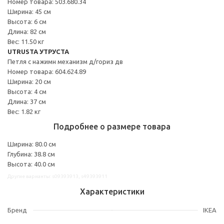
Номер товара: 503.680.34
Ширина: 45 см
Высота: 6 см
Длина: 82 см
Вес: 11.50 кг
UTRUSTA УТРУСТА
Петля с нажимн механизм д/гориз дв
Номер товара: 604.624.89
Ширина: 20 см
Высота: 4 см
Длина: 37 см
Вес: 1.82 кг
Подробнее о размере товара
Ширина: 80.0 см
Глубина: 38.8 см
Высота: 40.0 см
Другие варианты: s09393913, s49393911
Характеристики
Бренд
IKEA