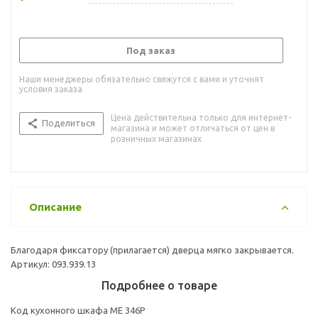
Под заказ
Наши менеджеры обязательно свяжутся с вами и уточнят
условия заказа
Цена действительна только для интернет-
Поделиться
магазина и может отличаться от цен в
розничных магазинах
Описание
Благодаря фиксатору (прилагается) дверца мягко закрывается.
Артикул: 093.939.13
Подробнее о товаре
Код кухонного шкафа ME 346P