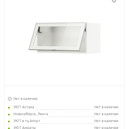
Нет в наличии
УЮТ Астана
Нет в наличии
Новосибирск, Лента
Нет в наличии
УЮТ в тц Апорт
Нет в наличии
УЮТ Алматы
Нет в наличии