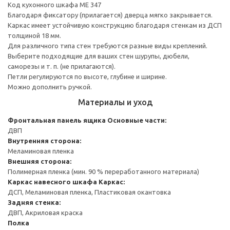
Код кухонного шкафа ME 347
Благодаря фиксатору (прилагается) дверца мягко закрывается.
Каркас имеет устойчивую конструкцию благодаря стенкам из ДСП
толщиной 18 мм.
Для различного типа стен требуются разные виды креплений.
Выберите подходящие для ваших стен шурупы, дюбели,
саморезы и т. п. (не прилагаются).
Петли регулируются по высоте, глубине и ширине.
Можно дополнить ручкой.
Материалы и уход
Фронтальная панель ящика
Основные части:
ДВП
Внутренняя сторона:
Меламиновая пленка
Внешняя сторона:
Полимерная пленка (мин. 90 % переработанного материала)
Каркас навесного шкафа
Каркас:
ДСП, Меламиновая пленка, Пластиковая окантовка
Задняя стенка:
ДВП, Акриловая краска
Полка