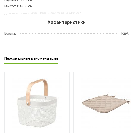
Высота: 80.0 см
Другие варианты: s09401994, s59401939, s49401992
Характеристики
Бренд
IKEA
Персональные рекомендации