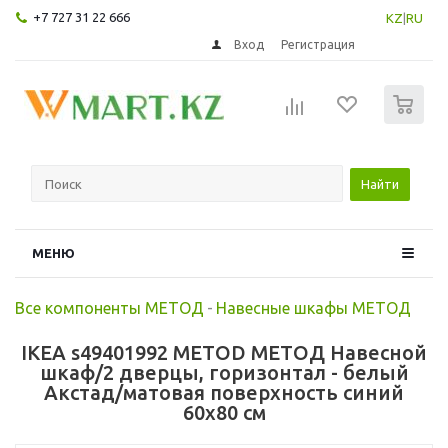
+7 727 31 22 666
KZ
|
RU
Вход
Регистрация
0
Найти
МЕНЮ
Все компоненты МЕТОД
-
Навесные шкафы МЕТОД
IKEA s49401992 METOD МЕТОД Навесной
шкаф/2 дверцы, горизонтал - белый
Акстад/матовая поверхность синий
60x80 см