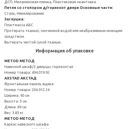
ДСП, Меламиновая пленка, Пластиковая окантовка
Петля со стопором д/горизонт двери
Основные части:
Сталь, Никелирование
Заглушка:
Пластмасса АБС
Протирать тканью, смоченной водой или неабразивным моющим
средством.
Вытирать чистой сухой тканью.
Информация об упаковке
METOD МЕТОД
Навесной шкаф/2 дверцы, горизонтал
Номер товара: 494.019.92
AXSTAD АКСТАД
Фронтальная панель ящика
Номер товара: 204.912.24
Ширина: 40 см
Высота: 3 см
Длина: 69 см
Вес: 3.83 кг
METOD МЕТОД
Каркас навесного шкафа