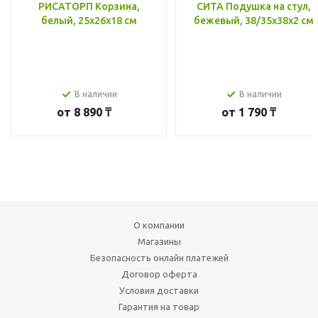
РИСАТОРП Корзина,
СИТА Подушка на стул,
белый, 25x26x18 см
бежевый, 38/35x38x2 см
В наличии
В наличии
от
8 890 ₸
от
1 790 ₸
О компании
Магазины
Безопасность онлайн платежей
Договор оферта
Условия доставки
Гарантия на товар