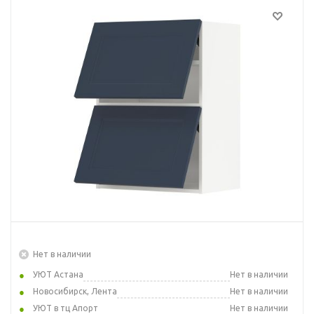
Нет в наличии
УЮТ Астана
Нет в наличии
Новосибирск, Лента
Нет в наличии
УЮТ в тц Апорт
Нет в наличии