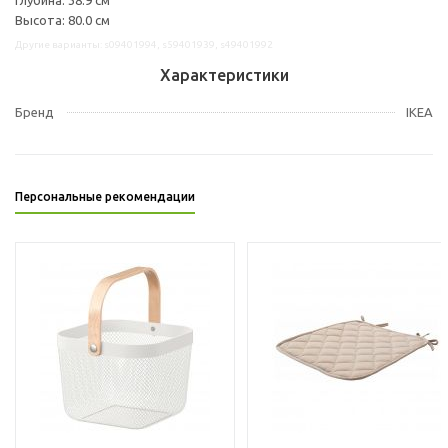
Высота: 80.0 см
Другие варианты: s09401994, s59401939, s49401992
Характеристики
Бренд
IKEA
Персональные рекомендации