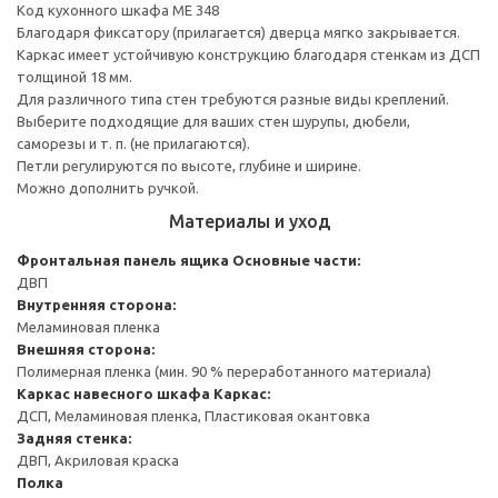
Код кухонного шкафа ME 348
Благодаря фиксатору (прилагается) дверца мягко закрывается.
Каркас имеет устойчивую конструкцию благодаря стенкам из ДСП
толщиной 18 мм.
Для различного типа стен требуются разные виды креплений.
Выберите подходящие для ваших стен шурупы, дюбели,
саморезы и т. п. (не прилагаются).
Петли регулируются по высоте, глубине и ширине.
Можно дополнить ручкой.
Материалы и уход
Фронтальная панель ящика
Основные части:
ДВП
Внутренняя сторона:
Меламиновая пленка
Внешняя сторона:
Полимерная пленка (мин. 90 % переработанного материала)
Каркас навесного шкафа
Каркас:
ДСП, Меламиновая пленка, Пластиковая окантовка
Задняя стенка:
ДВП, Акриловая краска
Полка