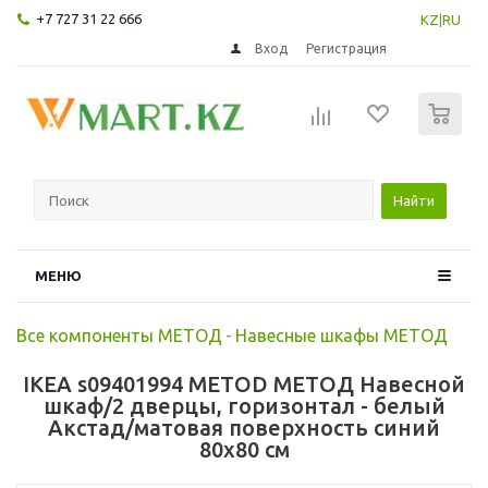
+7 727 31 22 666
KZ
|
RU
Вход
Регистрация
0
Найти
МЕНЮ
Все компоненты МЕТОД
-
Навесные шкафы МЕТОД
IKEA s09401994 METOD МЕТОД Навесной
шкаф/2 дверцы, горизонтал - белый
Акстад/матовая поверхность синий
80x80 см