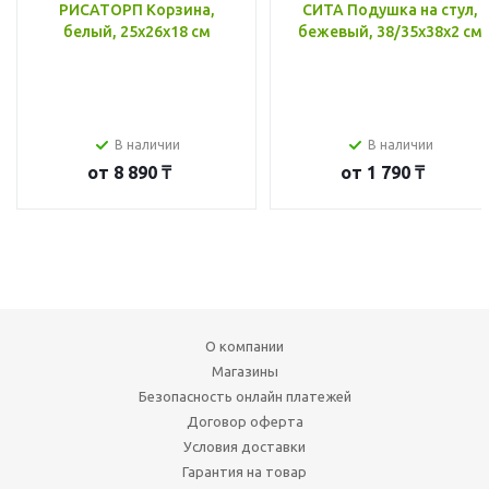
РИСАТОРП Корзина,
СИТА Подушка на стул,
белый, 25x26x18 см
бежевый, 38/35x38x2 см
В наличии
В наличии
от
8 890 ₸
от
1 790 ₸
О компании
Магазины
Безопасность онлайн платежей
Договор оферта
Условия доставки
Гарантия на товар