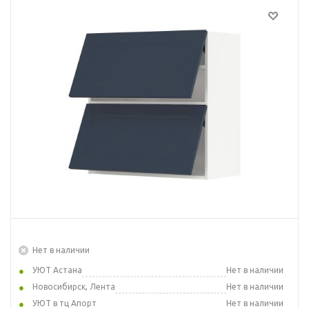
Нет в наличии
УЮТ Астана
Нет в наличии
Новосибирск, Лента
Нет в наличии
УЮТ в тц Апорт
Нет в наличии