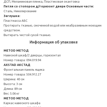
ДСП, Меламиновая пленка, Пластиковая окантовка
Петля со стопором д/горизонт двери
Основные части:
Сталь, Никелирование
Заглушка:
Пластмасса АБС
Протирать тканью, смоченной водой или неабразивным моющим
средством.
Вытирать чистой сухой тканью.
Информация об упаковке
METOD МЕТОД
Навесной шкаф/2 дверцы, горизонтал
Номер товара: 094.019.94
AXSTAD АКСТАД
Фронтальная панель ящика
Номер товара: 504.912.27
Ширина: 40 см
Высота: 3 см
Длина: 89 см
Вес: 5.06 кг
METOD МЕТОД
Каркас навесного шкафа