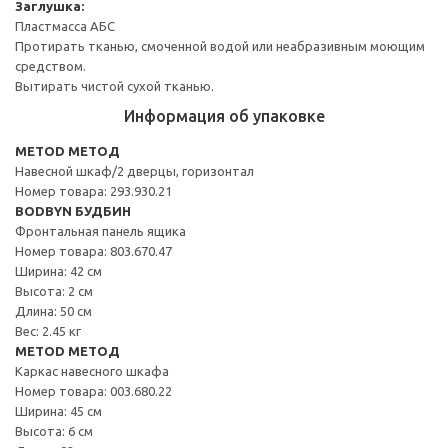
Заглушка:
Пластмасса АБС
Протирать тканью, смоченной водой или неабразивным моющим
средством.
Вытирать чистой сухой тканью.
Информация об упаковке
METOD МЕТОД
Навесной шкаф/2 дверцы, горизонтал
Номер товара: 293.930.21
BODBYN БУДБИН
Фронтальная панель ящика
Номер товара: 803.670.47
Ширина: 42 см
Высота: 2 см
Длина: 50 см
Вес: 2.45 кг
METOD МЕТОД
Каркас навесного шкафа
Номер товара: 003.680.22
Ширина: 45 см
Высота: 6 см