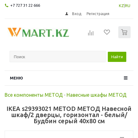
+7 727 31 22 666
KZ
|
RU
Вход
Регистрация
0
Найти
МЕНЮ
Все компоненты МЕТОД
-
Навесные шкафы МЕТОД
IKEA s29393021 METOD МЕТОД Навесной
шкаф/2 дверцы, горизонтал - белый/
Будбин серый 40x80 см