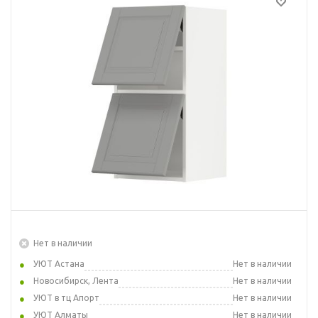
Нет в наличии
УЮТ Астана
Нет в наличии
Новосибирск, Лента
Нет в наличии
УЮТ в тц Апорт
Нет в наличии
УЮТ Алматы
Нет в наличии