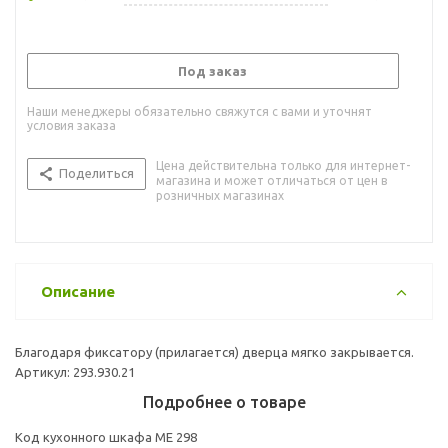
Под заказ
Наши менеджеры обязательно свяжутся с вами и уточнят
условия заказа
Цена действительна только для интернет-
Поделиться
магазина и может отличаться от цен в
розничных магазинах
Описание
Благодаря фиксатору (прилагается) дверца мягко закрывается.
Артикул: 293.930.21
Подробнее о товаре
Код кухонного шкафа ME 298