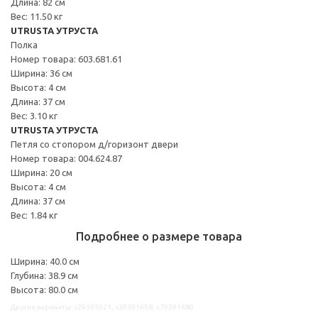
Длина: 82 см
Вес: 11.50 кг
UTRUSTA УТРУСТА
Полка
Номер товара: 603.681.61
Ширина: 36 см
Высота: 4 см
Длина: 37 см
Вес: 3.10 кг
UTRUSTA УТРУСТА
Петля со стопором д/горизонт двери
Номер товара: 004.624.87
Ширина: 20 см
Высота: 4 см
Длина: 37 см
Вес: 1.84 кг
Подробнее о размере товара
Ширина: 40.0 см
Глубина: 38.9 см
Высота: 80.0 см
Другие варианты: s29393021, s39391658, s79391680