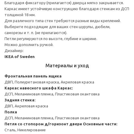
Благодаря фиксатору (прилагается) дверца мягко закрывается.
Каркас имеет устойчивую конструкцию благодаря стенкам из ДСП
толщиной 18 мм.
Для различного типа стен требуются разные виды креплений.
Выберите подходящие для ваших стен шурупы, дюбели,
саморезы и т. п. (не прилагаются).
Петли регулируются по высоте, глубине и ширине.
Можно дополнить ручкой.
Дизайнер:
IKEA of Sweden
Материалы и уход
Фронтальная панель ящика
ДВП, Полиуретановая краска, Акриловая краска
Каркас навесного шкафа
Каркас:
ДСП, Меламиновая пленка, Пластиковая окантовка
Задняя стенка:
ДВП, Акриловая краска
Полка
ДСП, Меламиновая пленка, Пластиковая окантовка
Петля со стопором д/горизонт двери
Основные части:
Сталь, Никелирование