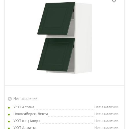
Нет в наличии
УЮТ Астана
Нет в наличии
Новосибирск, Лента
Нет в наличии
УЮТ в тц Апорт
Нет в наличии
УЮТ Алматы
Нет в наличии