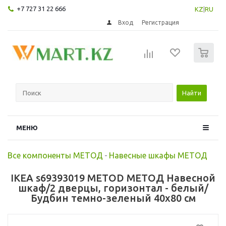
+7 727 31 22 666
KZ
|
RU
Вход
Регистрация
0
Найти
МЕНЮ
Все компоненты МЕТОД
-
Навесные шкафы МЕТОД
IKEA s69393019 METOD МЕТОД Навесной
шкаф/2 дверцы, горизонтал - белый/
Будбин темно-зеленый 40x80 см