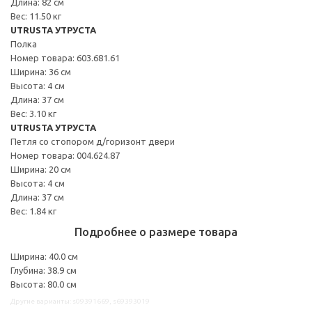
Длина: 82 см
Вес: 11.50 кг
UTRUSTA УТРУСТА
Полка
Номер товара: 603.681.61
Ширина: 36 см
Высота: 4 см
Длина: 37 см
Вес: 3.10 кг
UTRUSTA УТРУСТА
Петля со стопором д/горизонт двери
Номер товара: 004.624.87
Ширина: 20 см
Высота: 4 см
Длина: 37 см
Вес: 1.84 кг
Подробнее о размере товара
Ширина: 40.0 см
Глубина: 38.9 см
Высота: 80.0 см
Другие варианты: s09391669, s69393019