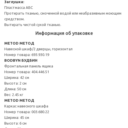
Заглушка:
Пластмасса АБС
Протирать тканью, смоченной водой или неабразивным моющим
средством.
Вытирать чистой сухой тканью.
Информация об упаковке
METOD МЕТОД
Навесной шкаф/2 дверцы, горизонтал
Номер товара: 693.930.19
BODBYN БУДБИН
Фронтальная панель ящика
Номер товара: 404.446.51
Ширина: 42 см
Высота: 2 см
Длина: 50 см
Вес: 2.45 кг
METOD МЕТОД
Каркас навесного шкафа
Номер товара: 003.680.22
Ширина: 45 см
Высота: 6 см