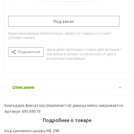
Под заказ
Наши менеджеры обязательно свяжутся с вами и уточнят
условия заказа
Цена действительна только для интернет-
Поделиться
магазина и может отличаться от цен в
розничных магазинах
Описание
Благодаря фиксатору (прилагается) дверца мягко закрывается.
Артикул: 693.930.19
Подробнее о товаре
Код кухонного шкафа ME 298