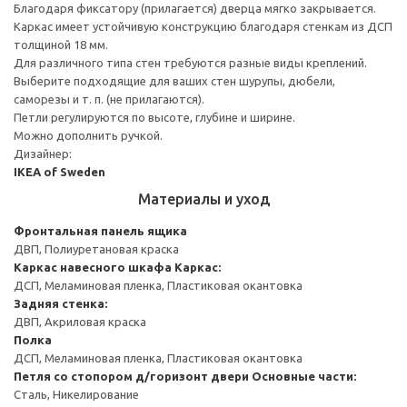
Благодаря фиксатору (прилагается) дверца мягко закрывается.
Каркас имеет устойчивую конструкцию благодаря стенкам из ДСП
толщиной 18 мм.
Для различного типа стен требуются разные виды креплений.
Выберите подходящие для ваших стен шурупы, дюбели,
саморезы и т. п. (не прилагаются).
Петли регулируются по высоте, глубине и ширине.
Можно дополнить ручкой.
Дизайнер:
IKEA of Sweden
Материалы и уход
Фронтальная панель ящика
ДВП, Полиуретановая краска
Каркас навесного шкафа
Каркас:
ДСП, Меламиновая пленка, Пластиковая окантовка
Задняя стенка:
ДВП, Акриловая краска
Полка
ДСП, Меламиновая пленка, Пластиковая окантовка
Петля со стопором д/горизонт двери
Основные части:
Сталь, Никелирование