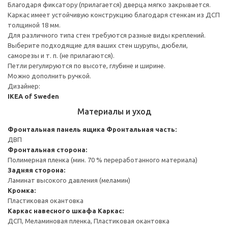
Благодаря фиксатору (прилагается) дверца мягко закрывается.
Каркас имеет устойчивую конструкцию благодаря стенкам из ДСП
толщиной 18 мм.
Для различного типа стен требуются разные виды креплений.
Выберите подходящие для ваших стен шурупы, дюбели,
саморезы и т. п. (не прилагаются).
Петли регулируются по высоте, глубине и ширине.
Можно дополнить ручкой.
Дизайнер:
IKEA of Sweden
Материалы и уход
Фронтальная панель ящика
Фронтальная часть:
ДВП
Фронтальная сторона:
Полимерная пленка (мин. 70 % переработанного материала)
Задняя сторона:
Ламинат высокого давления (меламин)
Кромка:
Пластиковая окантовка
Каркас навесного шкафа
Каркас:
ДСП, Меламиновая пленка, Пластиковая окантовка