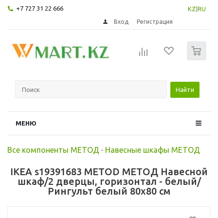
+7 727 31 22 666
KZ
|
RU
Вход
Регистрация
0
Найти
МЕНЮ
Все компоненты МЕТОД
-
Навесные шкафы МЕТОД
IKEA s19391683 METOD МЕТОД Навесной
шкаф/2 дверцы, горизонтал - белый/
Рингульт белый 80x80 см