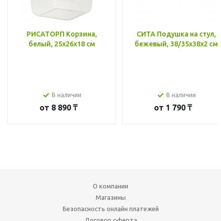
РИСАТОРП Корзина,
СИТА Подушка на стул,
белый, 25x26x18 см
бежевый, 38/35x38x2 см
В наличии
В наличии
от
8 890 ₸
от
1 790 ₸
О компании
Магазины
Безопасность онлайн платежей
Договор оферта