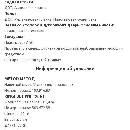
Задняя стенка:
ДВП, Акриловая краска
Полка
ДСП, Меламиновая пленка, Пластиковая окантовка
Петля со стопором д/горизонт двери
Основные части:
Сталь, Никелирование
Заглушка:
Пластмасса АБС
Протирать тканью, смоченной водой или неабразивным моющим
средством.
Вытирать чистой сухой тканью.
Информация об упаковке
METOD МЕТОД
Навесной шкаф/2 дверцы, горизонтал
Номер товара: 193.916.83
RINGHULT РИНГУЛЬТ
Фронтальная панель ящика
Номер товара: 303.672.38
Ширина: 40 см
Высота: 2 см
Длина: 89 см