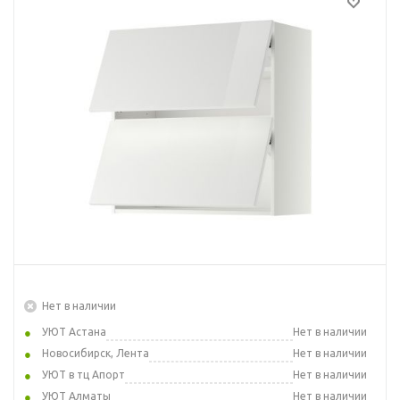
Нет в наличии
УЮТ Астана
Нет в наличии
Новосибирск, Лента
Нет в наличии
УЮТ в тц Апорт
Нет в наличии
УЮТ Алматы
Нет в наличии