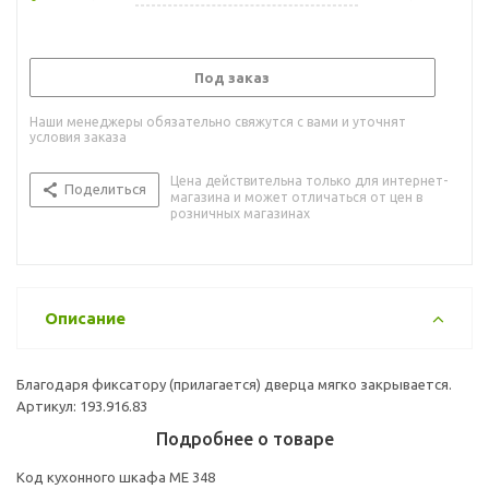
Под заказ
Наши менеджеры обязательно свяжутся с вами и уточнят
условия заказа
Цена действительна только для интернет-
Поделиться
магазина и может отличаться от цен в
розничных магазинах
Описание
Благодаря фиксатору (прилагается) дверца мягко закрывается.
Артикул: 193.916.83
Подробнее о товаре
Код кухонного шкафа ME 348