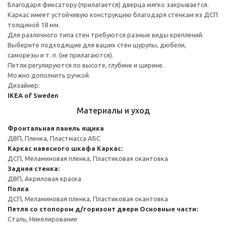
Благодаря фиксатору (прилагается) дверца мягко закрывается.
Каркас имеет устойчивую конструкцию благодаря стенкам из ДСП
толщиной 18 мм.
Для различного типа стен требуются разные виды креплений.
Выберите подходящие для ваших стен шурупы, дюбели,
саморезы и т. п. (не прилагаются).
Петли регулируются по высоте, глубине и ширине.
Можно дополнить ручкой.
Дизайнер:
IKEA of Sweden
Материалы и уход
Фронтальная панель ящика
ДВП, Пленка, Пластмасса АБС
Каркас навесного шкафа
Каркас:
ДСП, Меламиновая пленка, Пластиковая окантовка
Задняя стенка:
ДВП, Акриловая краска
Полка
ДСП, Меламиновая пленка, Пластиковая окантовка
Петля со стопором д/горизонт двери
Основные части:
Сталь, Никелирование