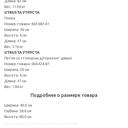
Длина: 82 см
Вес: 11.50 кг
UTRUSTA УТРУСТА
Полка
Номер товара: 603.681.61
Ширина: 36 см
Высота: 4 см
Длина: 37 см
Вес: 3.10 кг
UTRUSTA УТРУСТА
Петля со стопором д/горизонт двери
Номер товара: 004.624.87
Ширина: 20 см
Высота: 4 см
Длина: 37 см
Вес: 1.84 кг
Подробнее о размере товара
Ширина: 40.0 см
Глубина: 38.8 см
Высота: 80.0 см
Другие варианты: s79391675, s99393046, s99391698