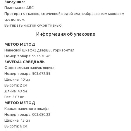
Заглушка:
Пластмасса АБС
Протирать тканью, смоченной водой или неабразивным моющим
средством.
Вытирать чистой сухой тканью.
Информация об упаковке
METOD МЕТОД
Навесной шкаф/2 дверцы, горизонтал
Номер товара: 993.930.46
SÄVEDAL СЭВЕДАЛЬ
Фронтальная панель ящика
Номер товара: 903.672.59
Ширина: 40 см
Высота: 2 см
Длина: 49 см
Вес: 2.03 кг
METOD МЕТОД
Каркас навесного шкафа
Номер товара: 003.680.22
Ширина: 45 см
Высота: 6 см