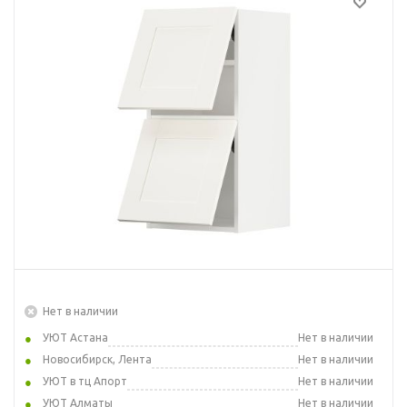
Нет в наличии
УЮТ Астана
Нет в наличии
Новосибирск, Лента
Нет в наличии
УЮТ в тц Апорт
Нет в наличии
УЮТ Алматы
Нет в наличии