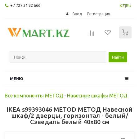
+7 727 31 22 666
KZ
|
RU
Вход
Регистрация
0
Найти
МЕНЮ
Все компоненты МЕТОД
-
Навесные шкафы МЕТОД
IKEA s99393046 METOD МЕТОД Навесной
шкаф/2 дверцы, горизонтал - белый/
Сэведаль белый 40x80 см