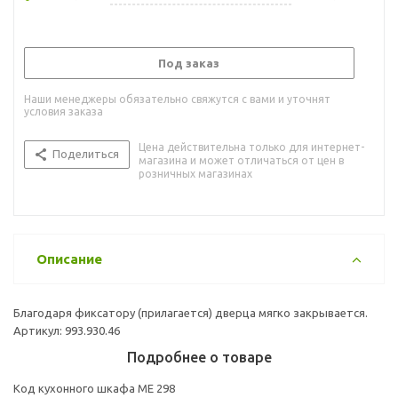
Под заказ
Наши менеджеры обязательно свяжутся с вами и уточнят
условия заказа
Цена действительна только для интернет-
Поделиться
магазина и может отличаться от цен в
розничных магазинах
Описание
Благодаря фиксатору (прилагается) дверца мягко закрывается.
Артикул: 993.930.46
Подробнее о товаре
Код кухонного шкафа ME 298