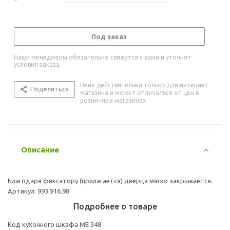
Под заказ
Наши менеджеры обязательно свяжутся с вами и уточнят
условия заказа
Цена действительна только для интернет-
Поделиться
магазина и может отличаться от цен в
розничных магазинах
Описание
Благодаря фиксатору (прилагается) дверца мягко закрывается.
Артикул: 993.916.98
Подробнее о товаре
Код кухонного шкафа ME 348