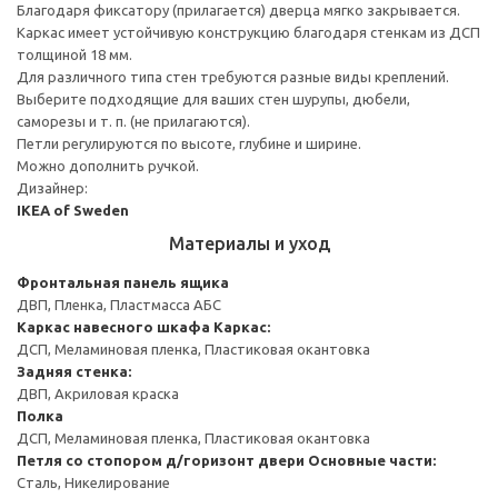
Благодаря фиксатору (прилагается) дверца мягко закрывается.
Каркас имеет устойчивую конструкцию благодаря стенкам из ДСП
толщиной 18 мм.
Для различного типа стен требуются разные виды креплений.
Выберите подходящие для ваших стен шурупы, дюбели,
саморезы и т. п. (не прилагаются).
Петли регулируются по высоте, глубине и ширине.
Можно дополнить ручкой.
Дизайнер:
IKEA of Sweden
Материалы и уход
Фронтальная панель ящика
ДВП, Пленка, Пластмасса АБС
Каркас навесного шкафа
Каркас:
ДСП, Меламиновая пленка, Пластиковая окантовка
Задняя стенка:
ДВП, Акриловая краска
Полка
ДСП, Меламиновая пленка, Пластиковая окантовка
Петля со стопором д/горизонт двери
Основные части:
Сталь, Никелирование