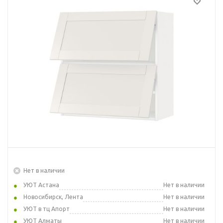
Нет в наличии
УЮТ Астана
Нет в наличии
Новосибирск, Лента
Нет в наличии
УЮТ в тц Апорт
Нет в наличии
УЮТ Алматы
Нет в наличии