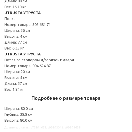
Длина: 88 см
Вес: 16.10 кг
UTRUSTA УТРУСТА
Полка
Номер товара: 503.681.71
Ширина: 36 см
Высота: 4 см
Длина: 77 см
Вес: 6.35 кг
UTRUSTA УТРУСТА
Петля со стопором д/горизонт двери
Номер товара: 004.624.87
Ширина: 20 см
Высота: 4 см
Длина: 37 см
Вес: 1.84 кг
Подробнее о размере товара
Ширина: 80.0 см
Глубина: 38.8 см
Высота: 80.0 см
Другие варианты: s79391675, s99393046, s99391698