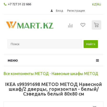
+7 727 31 22 666
KZ
|
RU
Вход
Регистрация
0
Найти
МЕНЮ
Все компоненты МЕТОД
-
Навесные шкафы МЕТОД
IKEA s99391698 METOD МЕТОД Навесной
шкаф/2 дверцы, горизонтал - белый/
Сэведаль белый 80x80 см