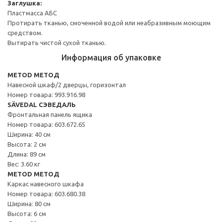
Заглушка:
Пластмасса АБС
Протирать тканью, смоченной водой или неабразивным моющим
средством.
Вытирать чистой сухой тканью.
Информация об упаковке
METOD МЕТОД
Навесной шкаф/2 дверцы, горизонтал
Номер товара: 993.916.98
SÄVEDAL СЭВЕДАЛЬ
Фронтальная панель ящика
Номер товара: 603.672.65
Ширина: 40 см
Высота: 2 см
Длина: 89 см
Вес: 3.60 кг
METOD МЕТОД
Каркас навесного шкафа
Номер товара: 603.680.38
Ширина: 80 см
Высота: 6 см