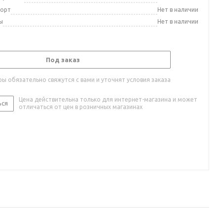
порт
Нет в наличии
ы
Нет в наличии
Под заказ
ы обязательно свяжутся с вами и уточнят условия заказа
Цена действительна только для интернет-магазина и может
ься
отличаться от цен в розничных магазинах