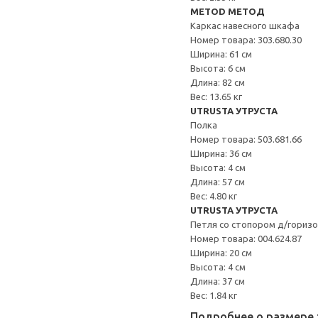
METOD МЕТОД
Каркас навесного шкафа
Номер товара: 303.680.30
Ширина: 61 см
Высота: 6 см
Длина: 82 см
Вес: 13.65 кг
UTRUSTA УТРУСТА
Полка
Номер товара: 503.681.66
Ширина: 36 см
Высота: 4 см
Длина: 57 см
Вес: 4.80 кг
UTRUSTA УТРУСТА
Петля со стопором д/гориз
Номер товара: 004.624.87
Ширина: 20 см
Высота: 4 см
Длина: 37 см
Вес: 1.84 кг
Подробнее о размере 