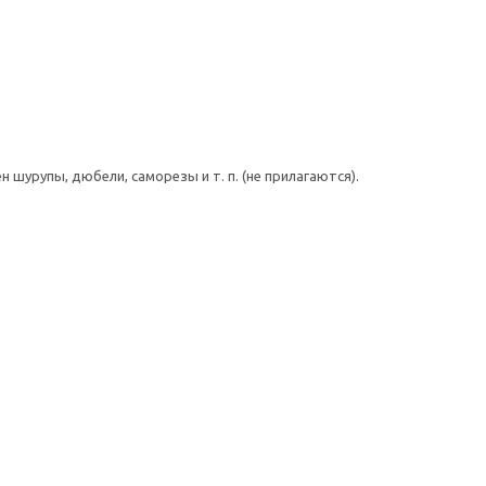
шурупы, дюбели, саморезы и т. п. (не прилагаются).