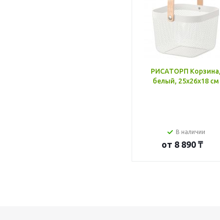
РИСАТОРП Корзина
белый, 25x26x18 см
В наличии
от
8 890 ₸