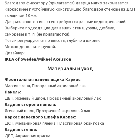
Благодаря фиксатору (прилагается) дверца мягко закрывается.
Каркас имеет устойчивую конструкцию благодаря стенкам из ДСП
толщиной 18 мм.
Для различного типа стен требуются разные виды креплений.
Выберите подходящие для ваших стен шурупы, дюбели,
саморезы и т. п. (не прилагаются).
Петли регулируются по высоте, глубине и ширине.
Можно дополнить ручкой.
Дизайнер:
IKEA of Sweden/Mikael Axelsson
Материалы и уход
Фронтальная панель ящика
Каркас:
Массив ясеня, Прозрачный акриловый лак
Панель:
ДВП, Ясеневый шпон, Прозрачный акриловый лак
Задняя сторона панели:
Ясеневый шпон, Прозрачный акриловый лак
Каркас навесного шкафа
Каркас:
ДСП, Меламиновая пленка, Пластиковая окантовка
Задняя стенка:
ДВП, Акриловая краска