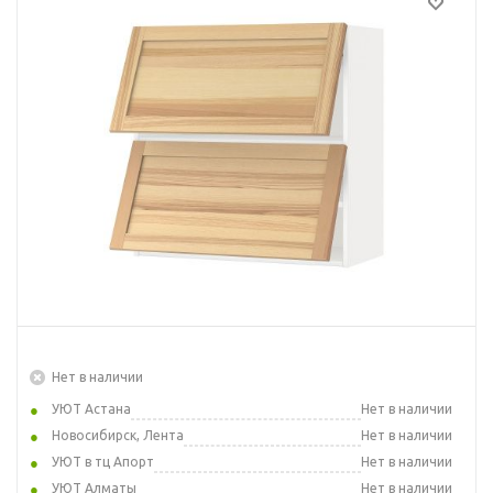
Нет в наличии
УЮТ Астана
Нет в наличии
Новосибирск, Лента
Нет в наличии
УЮТ в тц Апорт
Нет в наличии
УЮТ Алматы
Нет в наличии