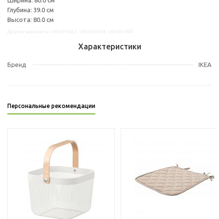
Глубина: 39.0 см
Высота: 80.0 см
Другие варианты: s49391667, s59393048, s69391690
Характеристики
Бренд
IKEA
Персональные рекомендации