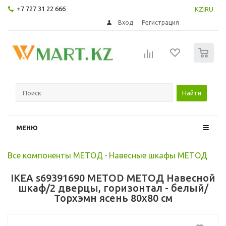
+7 727 31 22 666
KZ
|
RU
Вход
Регистрация
0
Найти
МЕНЮ
Все компоненты МЕТОД
-
Навесные шкафы МЕТОД
IKEA s69391690 METOD МЕТОД Навесной
шкаф/2 дверцы, горизонтал - белый/
Торхэмн ясень 80x80 см