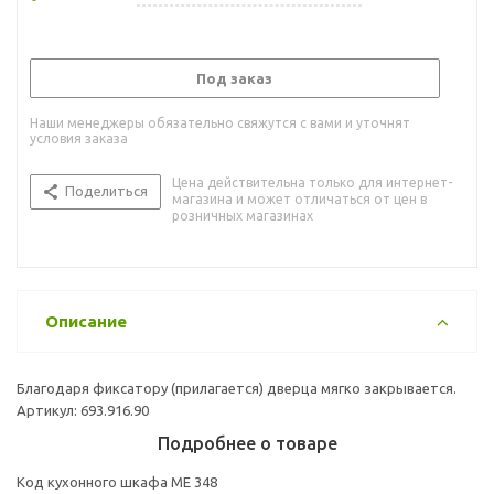
Под заказ
Наши менеджеры обязательно свяжутся с вами и уточнят
условия заказа
Цена действительна только для интернет-
Поделиться
магазина и может отличаться от цен в
розничных магазинах
Описание
Благодаря фиксатору (прилагается) дверца мягко закрывается.
Артикул: 693.916.90
Подробнее о товаре
Код кухонного шкафа ME 348