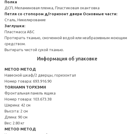
Полка
ДСП, Меламиновая пленка, Пластиковая окантовка
Петля со стопором д/горизонт двери
Основные части:
Сталь, Никелирование
Заглушка:
Пластмасса АБС
Протирать тканью, смоченной водой или неабразивным моющим
средством.
Вытирать чистой сухой тканью.
Информация об упаковке
METOD МЕТОД
Навесной шкаф/2 дверцы, горизонтал
Номер товара: 693.916.90
TORHAMN ТОРХЭМН
Фронтальная панель ящика
Номер товара: 103.673.38
Ширина: 42 см
Высота: 2 см
Длина: 90 см
Вес: 2.80 кг
METOD МЕТОД