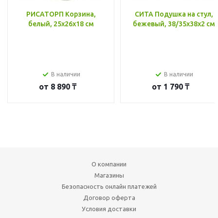
РИСАТОРП Корзина,
СИТА Подушка на стул,
белый, 25x26x18 см
бежевый, 38/35x38x2 см
В наличии
В наличии
от
8 890 ₸
от
1 790 ₸
О компании
Магазины
Безопасность онлайн платежей
Договор оферта
Условия доставки