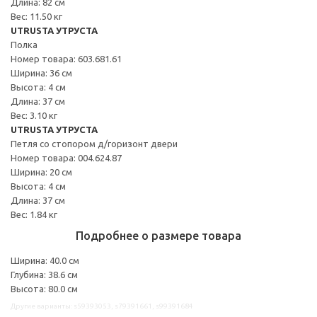
Длина: 82 см
Вес: 11.50 кг
UTRUSTA УТРУСТА
Полка
Номер товара: 603.681.61
Ширина: 36 см
Высота: 4 см
Длина: 37 см
Вес: 3.10 кг
UTRUSTA УТРУСТА
Петля со стопором д/горизонт двери
Номер товара: 004.624.87
Ширина: 20 см
Высота: 4 см
Длина: 37 см
Вес: 1.84 кг
Подробнее о размере товара
Ширина: 40.0 см
Глубина: 38.6 см
Высота: 80.0 см
Другие варианты: s59393053, s79391661, s99391684