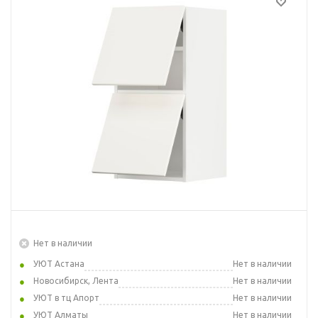
Нет в наличии
УЮТ Астана
Нет в наличии
Новосибирск, Лента
Нет в наличии
УЮТ в тц Апорт
Нет в наличии
УЮТ Алматы
Нет в наличии