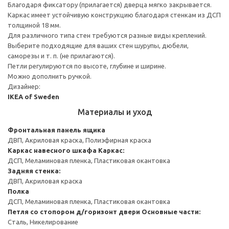
Благодаря фиксатору (прилагается) дверца мягко закрывается.
Каркас имеет устойчивую конструкцию благодаря стенкам из ДСП
толщиной 18 мм.
Для различного типа стен требуются разные виды креплений.
Выберите подходящие для ваших стен шурупы, дюбели,
саморезы и т. п. (не прилагаются).
Петли регулируются по высоте, глубине и ширине.
Можно дополнить ручкой.
Дизайнер:
IKEA of Sweden
Материалы и уход
Фронтальная панель ящика
ДВП, Акриловая краска, Полиэфирная краска
Каркас навесного шкафа
Каркас:
ДСП, Меламиновая пленка, Пластиковая окантовка
Задняя стенка:
ДВП, Акриловая краска
Полка
ДСП, Меламиновая пленка, Пластиковая окантовка
Петля со стопором д/горизонт двери
Основные части:
Сталь, Никелирование