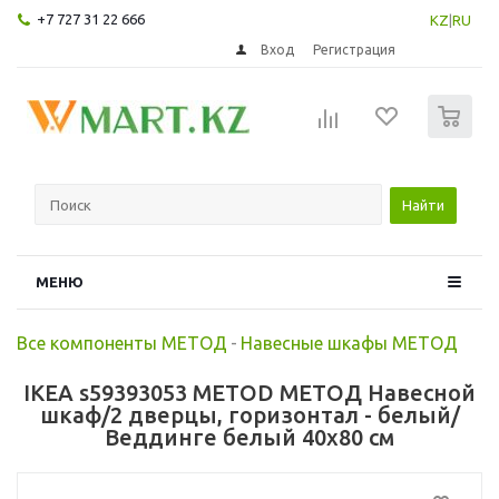
+7 727 31 22 666
KZ
|
RU
Вход
Регистрация
0
Найти
МЕНЮ
Все компоненты МЕТОД
-
Навесные шкафы МЕТОД
IKEA s59393053 METOD МЕТОД Навесной
шкаф/2 дверцы, горизонтал - белый/
Веддинге белый 40x80 см