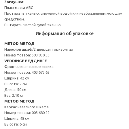
Заглушка:
Пластмасса АБС
Протирать тканью, смоченной водой или неабразивным моющим
средством.
Вытирать чистой сухой тканью.
Информация об упаковке
METOD МЕТОД
Навесной шкаф/2 дверцы, горизонтал
Номер товара: 593.930.53
VEDDINGE ВЕДДИНГЕ
Фронтальная панель ящика
Номер товара: 403.673.65
Ширина: 42 см
Высота: 2 см
Длина: 50 см
Вес: 2.10 кг
METOD МЕТОД
Каркас навесного шкафа
Номер товара: 003.680.22
Ширина: 45 см
Высота: 6 см