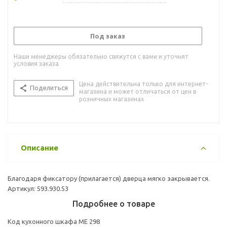
Под заказ
Наши менеджеры обязательно свяжутся с вами и уточнят
условия заказа
Цена действительна только для интернет-
Поделиться
магазина и может отличаться от цен в
розничных магазинах
Описание
Благодаря фиксатору (прилагается) дверца мягко закрывается.
Артикул: 593.930.53
Подробнее о товаре
Код кухонного шкафа ME 298