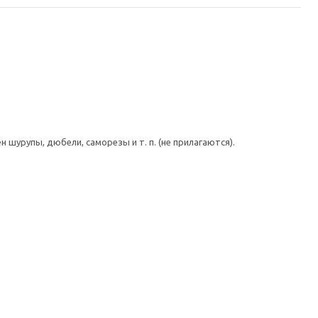
шурупы, дюбели, саморезы и т. п. (не прилагаются).