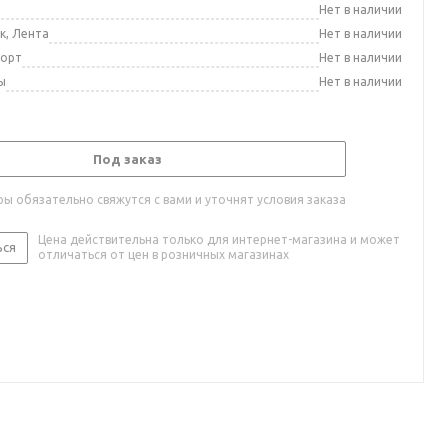
а
Нет в наличии
к, Лента
Нет в наличии
порт
Нет в наличии
ы
Нет в наличии
Под заказ
ы обязательно свяжутся с вами и уточнят условия заказа
Цена действительна только для интернет-магазина и может
ься
отличаться от цен в розничных магазинах