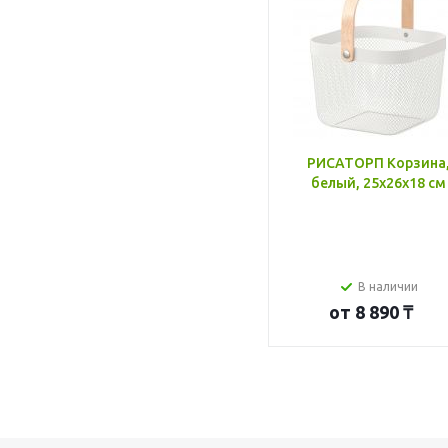
РИСАТОРП Корзина
белый, 25x26x18 см
В наличии
от
8 890 ₸