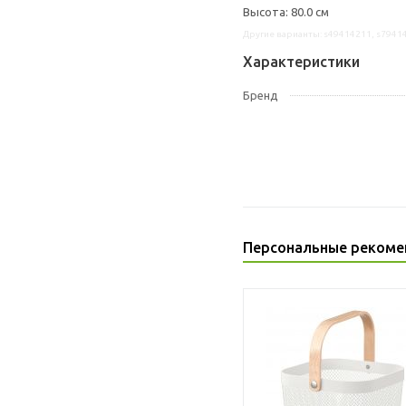
Высота: 80.0 см
Другие варианты: s49414211, s7941
Характеристики
Бренд
Персональные рекоме