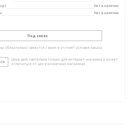
порт
Нет в наличии
ы
Нет в наличии
Под заказ
ы обязательно свяжутся с вами и уточнят условия заказа
Цена действительна только для интернет-магазина и может
ься
отличаться от цен в розничных магазинах