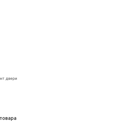
онт двери
товара