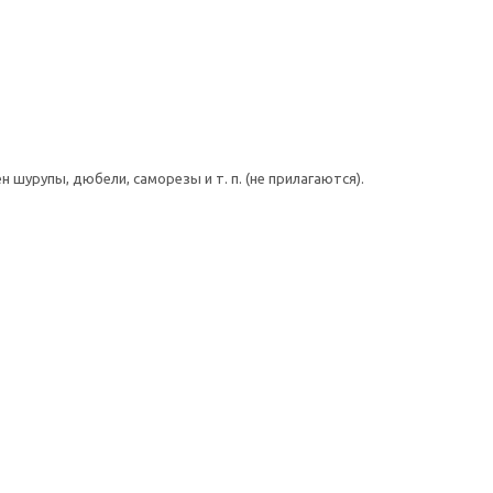
шурупы, дюбели, саморезы и т. п. (не прилагаются).