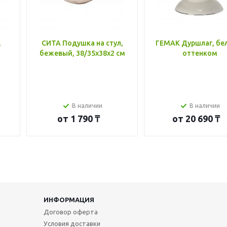
,
СИТА Подушка на стул,
ГЕМАК Дуршлаг, бе
бежевый, 38/35x38x2 см
оттенком
В наличии
В наличии
от
1 790 ₸
от
20 690 ₸
ИНФОРМАЦИЯ
Договор оферта
Условия доставки