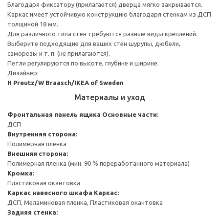
Благодаря фиксатору (прилагается) дверца мягко закрывается.
Каркас имеет устойчивую конструкцию благодаря стенкам из ДСП
толщиной 18 мм.
Для различного типа стен требуются разные виды креплений.
Выберите подходящие для ваших стен шурупы, дюбели,
саморезы и т. п. (не прилагаются).
Петли регулируются по высоте, глубине и ширине.
Дизайнер:
H Preutz/W Braasch/IKEA of Sweden
Материалы и уход
Фронтальная панель ящика
Основные части:
ДСП
Внутренняя сторона:
Полимерная пленка
Внешняя сторона:
Полимерная пленка (мин. 90 % переработанного материала)
Кромка:
Пластиковая окантовка
Каркас навесного шкафа
Каркас:
ДСП, Меламиновая пленка, Пластиковая окантовка
Задняя стенка: