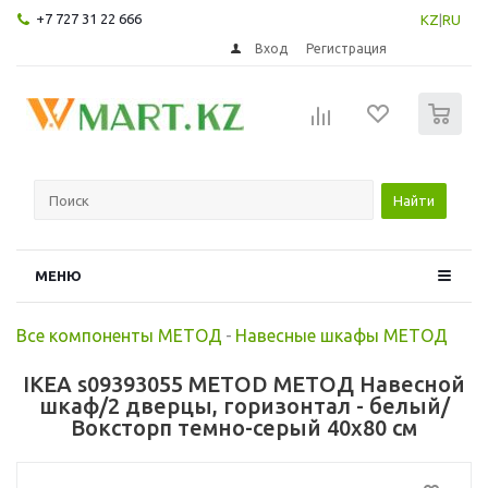
+7 727 31 22 666
KZ
|
RU
Вход
Регистрация
0
Найти
МЕНЮ
Все компоненты МЕТОД
-
Навесные шкафы МЕТОД
IKEA s09393055 METOD МЕТОД Навесной
шкаф/2 дверцы, горизонтал - белый/
Воксторп темно-серый 40x80 см