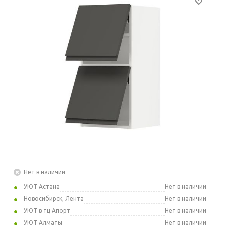
Нет в наличии
УЮТ Астана
Нет в наличии
Новосибирск, Лента
Нет в наличии
УЮТ в тц Апорт
Нет в наличии
УЮТ Алматы
Нет в наличии