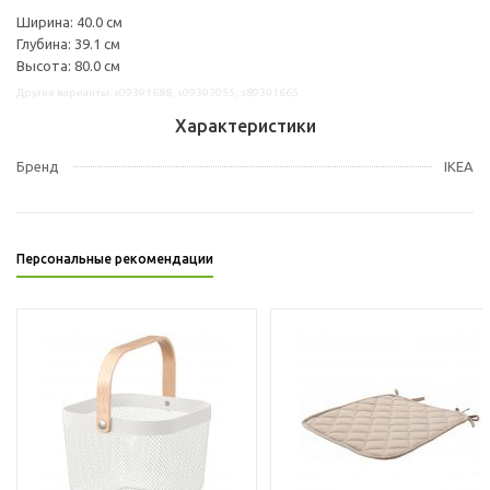
Ширина: 40.0 см
Глубина: 39.1 см
Высота: 80.0 см
Другие варианты: s09391688, s09393055, s89391665
Характеристики
Бренд
IKEA
Персональные рекомендации