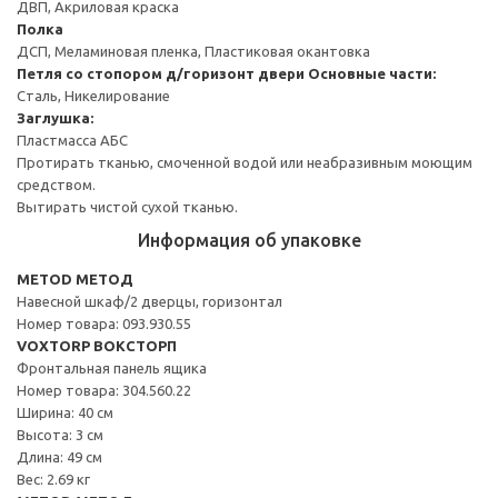
ДВП, Акриловая краска
Полка
ДСП, Меламиновая пленка, Пластиковая окантовка
Петля со стопором д/горизонт двери
Основные части:
Сталь, Никелирование
Заглушка:
Пластмасса АБС
Протирать тканью, смоченной водой или неабразивным моющим
средством.
Вытирать чистой сухой тканью.
Информация об упаковке
METOD МЕТОД
Навесной шкаф/2 дверцы, горизонтал
Номер товара: 093.930.55
VOXTORP ВОКСТОРП
Фронтальная панель ящика
Номер товара: 304.560.22
Ширина: 40 см
Высота: 3 см
Длина: 49 см
Вес: 2.69 кг