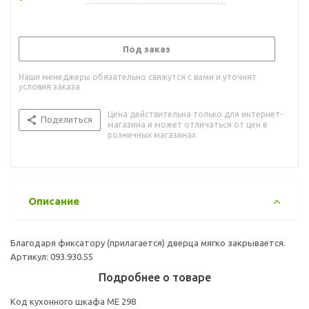
Под заказ
Наши менеджеры обязательно свяжутся с вами и уточнят
условия заказа
Цена действительна только для интернет-
Поделиться
магазина и может отличаться от цен в
розничных магазинах
Описание
Благодаря фиксатору (прилагается) дверца мягко закрывается.
Артикул: 093.930.55
Подробнее о товаре
Код кухонного шкафа ME 298