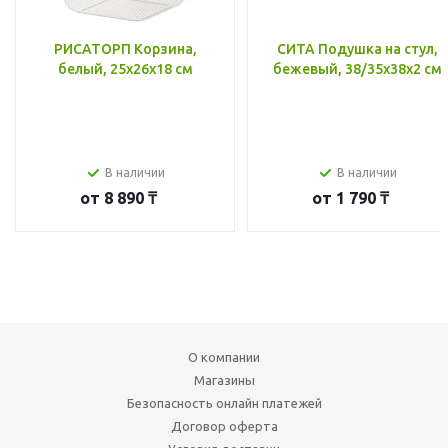
РИСАТОРП Корзина,
СИТА Подушка на стул,
белый, 25x26x18 см
бежевый, 38/35x38x2 см
В наличии
В наличии
от
8 890 ₸
от
1 790 ₸
О компании
Магазины
Безопасность онлайн платежей
Договор оферта