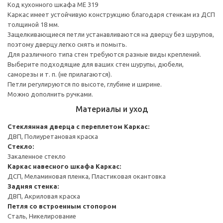
Код кухонного шкафа ME 319
Каркас имеет устойчивую конструкцию благодаря стенкам из ДСП
толщиной 18 мм.
Защелкивающиеся петли устанавливаются на дверцу без шурупов,
поэтому дверцу легко снять и помыть.
Для различного типа стен требуются разные виды креплений.
Выберите подходящие для ваших стен шурупы, дюбели,
саморезы и т. п. (не прилагаются).
Петли регулируются по высоте, глубине и ширине.
Можно дополнить ручками.
Материалы и уход
Стеклянная дверца с переплетом
Каркас:
ДВП, Полиуретановая краска
Стекло:
Закаленное стекло
Каркас навесного шкафа
Каркас:
ДСП, Меламиновая пленка, Пластиковая окантовка
Задняя стенка:
ДВП, Акриловая краска
Петля со встроенным стопором
Сталь, Никелирование