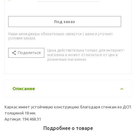
Под заказ
Наши менеджеры обязательно свяжутся с вами и уточнят
условия заказа
Цена действительна только для интернет-
Поделиться
магазина и может отличаться от цен в
розничных магазинах
Описание
Каркас имеет устойчивую конструкцию благодаря стенкам из ДСП
толщиной 18 мм.
Артикул: 194.468.31
Подробнее о товаре