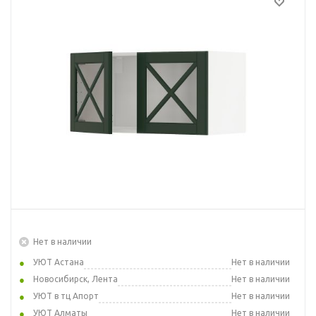
Нет в наличии
УЮТ Астана
Нет в наличии
Новосибирск, Лента
Нет в наличии
УЮТ в тц Апорт
Нет в наличии
УЮТ Алматы
Нет в наличии