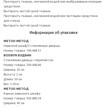
Протирать тканью, смоченной водой или неабразивным моющим
средством.
Вытирать чистой сухой тканью.
Протирать тканью, смоченной водой или чистящим средством
для стекла.
Вытирать чистой сухой тканью.
Информация об упаковке
METOD МЕТОД
Навесной шкаф/2 стеклянные дверцы
Номер товара: 194.468.31
BODBYN БУДБИН
Стеклянная дверца с переплетом
Номер товара: 204.446.66
Ширина: 42 см
Высота: 2 см
Длина: 50 см
Вес: 2.20 кг
METOD МЕТОД
Каркас навесного шкафа
Номер товара: 503.680.34
Ширина: 45 см