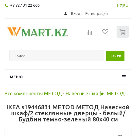
+7 727 31 22 666
KZ
|
RU
Вход
Регистрация
0
Найти
МЕНЮ
Все компоненты МЕТОД
-
Навесные шкафы МЕТОД
IKEA s19446831 METOD МЕТОД Навесной
шкаф/2 стеклянные дверцы - белый/
Будбин темно-зеленый 80x40 см