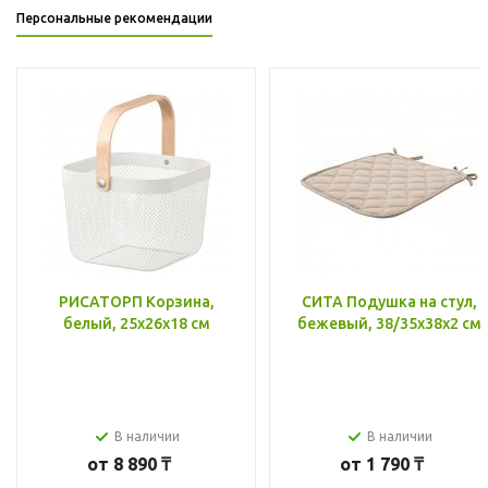
Персональные рекомендации
РИСАТОРП Корзина,
СИТА Подушка на стул,
белый, 25x26x18 см
бежевый, 38/35x38x2 см
В наличии
В наличии
от
8 890 ₸
от
1 790 ₸