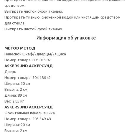
средством.
Вытирать чистой сухой тканью.
Протирать тканью, смоченной водой или чистящим средством
для стекла.
Вытирать чистой сухой тканью.
Информация об упаковке
METOD МЕТОД
Навесной шкаф/2дверцы/2ящика
Номер товара: 893.013.92
ASKERSUND АСКЕРСУНД
Дверь
Номер товара: 504.186.42
Ширина: 30 см
Высота: 2 см
Длина: 89 см
Вес: 2.85 кг
ASKERSUND АСКЕРСУНД
Фронтальная панель ящика
Номер товара: 203.549.48
Ширина: 20 см
Высота: 2 см