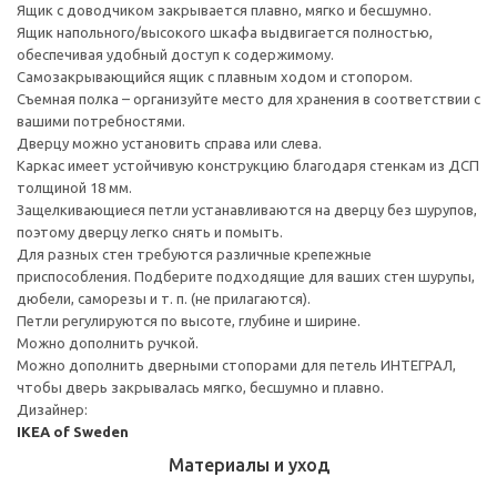
Ящик с доводчиком закрывается плавно, мягко и бесшумно.
Ящик напольного/высокого шкафа выдвигается полностью,
обеспечивая удобный доступ к содержимому.
Cамозакрывающийся ящик с плавным ходом и стопором.
Съемная полка – организуйте место для хранения в соответствии с
вашими потребностями.
Дверцу можно установить справа или слева.
Каркас имеет устойчивую конструкцию благодаря стенкам из ДСП
толщиной 18 мм.
Защелкивающиеся петли устанавливаются на дверцу без шурупов,
поэтому дверцу легко снять и помыть.
Для разных стен требуются различные крепежные
приспособления. Подберите подходящие для ваших стен шурупы,
дюбели, саморезы и т. п. (не прилагаются).
Петли регулируются по высоте, глубине и ширине.
Можно дополнить ручкой.
Можно дополнить дверными стопорами для петель ИНТЕГРАЛ,
чтобы дверь закрывалась мягко, бесшумно и плавно.
Дизайнер:
IKEA of Sweden
Материалы и уход