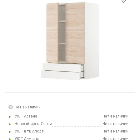
Нет в наличии
УЮТ Астана
Нет в наличии
Новосибирск, Лента
Нет в наличии
УЮТ в тц Апорт
Нет в наличии
УЮТ Алматы
Нет в наличии