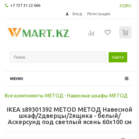
+7 727 31 22 666
KZ
|
RU
Вход
Регистрация
0
Найти
МЕНЮ
Все компоненты МЕТОД
-
Навесные шкафы МЕТОД
IKEA s89301392 METOD МЕТОД Навесной
шкаф/2дверцы/2ящика - белый/
Аскерсунд под светлый ясень 60x100 см