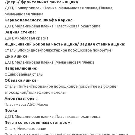
Дверь/ фронтальная панель ящика
ДСП, Полипропилен, Пленка, Меламиновая пленка, Пленка,
Меламиновая пленка
Каркас навесного шкафа
Каркас:
ДСП, Меламиновая пленка, Пластиковая окантовка
Задняя стенка:
ДВП, Акриловая краска
Ящик, низкий
Боковая часть ящика/ Задняя стенка ящика:
Сталь, Эпоксидное/полиэстерное порошковое покрытие
Дно ящика:
ДСП, Меламиновая пленка, Меламиновая пленка
Направляющие:
Оцинкованная сталь
Обвязка ящика:
Сталь, Пигментированное порошковое покрытие на основе
эпоксидной/полиэфирной смолы
Амортизаторы:
Пластмасса АБС, Масло
Полка
ДСП, Меламиновая пленка, Пластиковая окантовка
Петля со встроенным стопором
Сталь, Никелирование
Протирать тканью, смоченной водой или неабразивным моющим