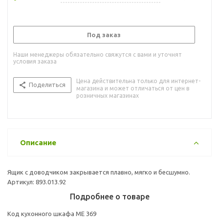
Под заказ
Наши менеджеры обязательно свяжутся с вами и уточнят
условия заказа
Цена действительна только для интернет-
Поделиться
магазина и может отличаться от цен в
розничных магазинах
Описание
Ящик с доводчиком закрывается плавно, мягко и бесшумно.
Артикул: 893.013.92
Подробнее о товаре
Код кухонного шкафа ME 369