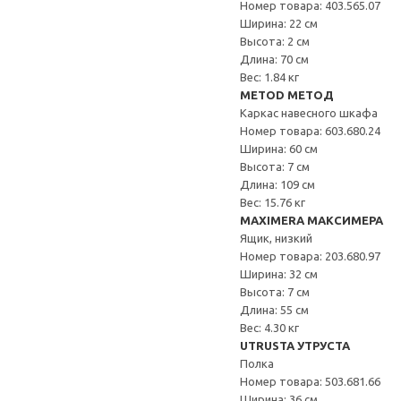
Номер товара: 403.565.07
Ширина: 22 см
Высота: 2 см
Длина: 70 см
Вес: 1.84 кг
METOD МЕТОД
Каркас навесного шкафа
Номер товара: 603.680.24
Ширина: 60 см
Высота: 7 см
Длина: 109 см
Вес: 15.76 кг
MAXIMERA МАКСИМЕРА
Ящик, низкий
Номер товара: 203.680.97
Ширина: 32 см
Высота: 7 см
Длина: 55 см
Вес: 4.30 кг
UTRUSTA УТРУСТА
Полка
Номер товара: 503.681.66
Ширина: 36 см