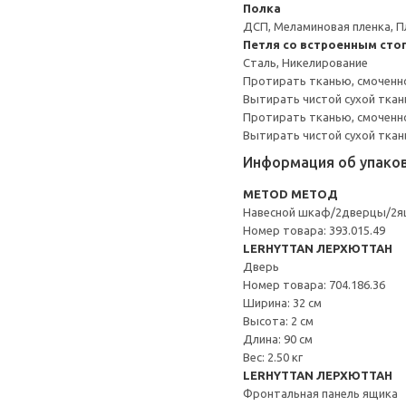
Полка
ДСП, Меламиновая пленка, П
Петля со встроенным сто
Сталь, Никелирование
Протирать тканью, смоченн
Вытирать чистой сухой ткан
Протирать тканью, смоченно
Вытирать чистой сухой ткан
Информация об упако
METOD МЕТОД
Навесной шкаф/2дверцы/2я
Номер товара: 393.015.49
LERHYTTAN ЛЕРХЮТТАН
Дверь
Номер товара: 704.186.36
Ширина: 32 см
Высота: 2 см
Длина: 90 см
Вес: 2.50 кг
LERHYTTAN ЛЕРХЮТТАН
Фронтальная панель ящика