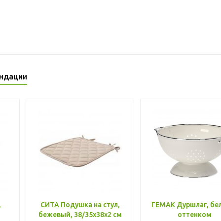
ндации
,
СИТА Подушка на стул,
ГЕМАК Дуршлаг, бе
бежевый, 38/35x38x2 см
оттенком