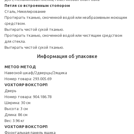
Петля со встроенным стопором
Сталь, Никелирование
Протирать тканью, смоченной водой или неабразивным моющим
средством.
Вытирать чистой сухой тканью.
Протирать тканью, смоченной водой или чистящим средством
для стекла.
Вытирать чистой сухой тканью.
Информация об упаковке
METOD МЕТОД
Навесной шкаф/2дверцы/2ящика
Номер товара: 293.005.69
VOXTORP ВОКСТОРП
Дверь
Номер товара: 904.186.78
Ширина: 30 см
Высота: 3 см
Длина: 86 см
Вес: 3.96 кг
VOXTORP ВОКСТОРП
Фронтальная панель ящика