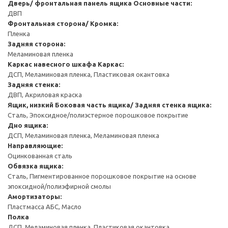
Дверь/ фронтальная панель ящика
Основные части:
ДВП
Фронтальная сторона/ Кромка:
Пленка
Задняя сторона:
Меламиновая пленка
Каркас навесного шкафа
Каркас:
ДСП, Меламиновая пленка, Пластиковая окантовка
Задняя стенка:
ДВП, Акриловая краска
Ящик, низкий
Боковая часть ящика/ Задняя стенка ящика:
Сталь, Эпоксидное/полиэстерное порошковое покрытие
Дно ящика:
ДСП, Меламиновая пленка, Меламиновая пленка
Направляющие:
Оцинкованная сталь
Обвязка ящика:
Сталь, Пигментированное порошковое покрытие на основе
эпоксидной/полиэфирной смолы
Амортизаторы:
Пластмасса АБС, Масло
Полка
ДСП, Меламиновая пленка, Пластиковая окантовка