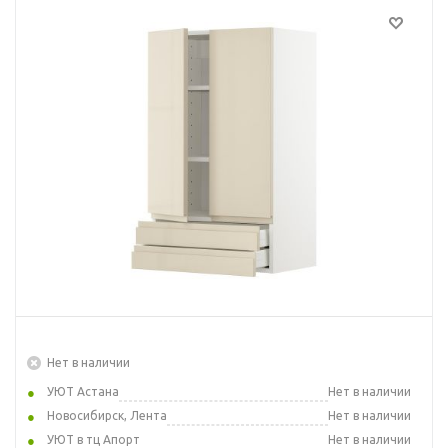
Нет в наличии
УЮТ Астана
Нет в наличии
Новосибирск, Лента
Нет в наличии
УЮТ в тц Апорт
Нет в наличии