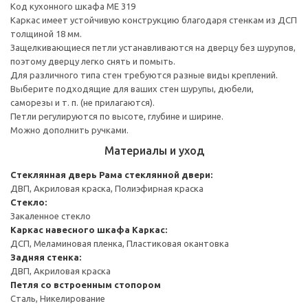
Код кухонного шкафа ME 319
Каркас имеет устойчивую конструкцию благодаря стенкам из ДСП
толщиной 18 мм.
Защелкивающиеся петли устанавливаются на дверцу без шурупов,
поэтому дверцу легко снять и помыть.
Для различного типа стен требуются разные виды креплений.
Выберите подходящие для ваших стен шурупы, дюбели,
саморезы и т. п. (не прилагаются).
Петли регулируются по высоте, глубине и ширине.
Можно дополнить ручками.
Материалы и уход
Стеклянная дверь
Рама стеклянной двери:
ДВП, Акриловая краска, Полиэфирная краска
Стекло:
Закаленное стекло
Каркас навесного шкафа
Каркас:
ДСП, Меламиновая пленка, Пластиковая окантовка
Задняя стенка:
ДВП, Акриловая краска
Петля со встроенным стопором
Сталь, Никелирование