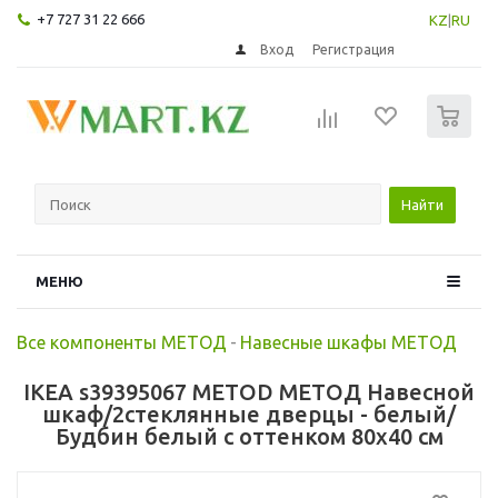
+7 727 31 22 666
KZ
|
RU
Вход
Регистрация
0
Найти
МЕНЮ
Все компоненты МЕТОД
-
Навесные шкафы МЕТОД
IKEA s39395067 METOD МЕТОД Навесной
шкаф/2стеклянные дверцы - белый/
Будбин белый с оттенком 80x40 см