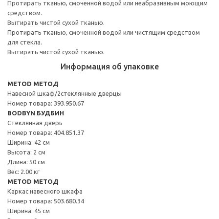
Протирать тканью, смоченной водой или неабразивным моющим
средством.
Вытирать чистой сухой тканью.
Протирать тканью, смоченной водой или чистящим средством
для стекла.
Вытирать чистой сухой тканью.
Информация об упаковке
METOD МЕТОД
Навесной шкаф/2стеклянные дверцы
Номер товара: 393.950.67
BODBYN БУДБИН
Стеклянная дверь
Номер товара: 404.851.37
Ширина: 42 см
Высота: 2 см
Длина: 50 см
Вес: 2.00 кг
METOD МЕТОД
Каркас навесного шкафа
Номер товара: 503.680.34
Ширина: 45 см