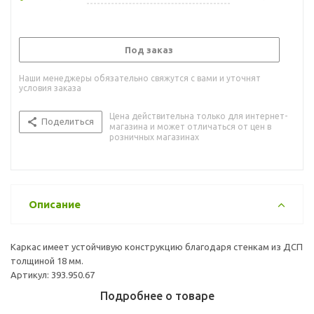
Под заказ
Наши менеджеры обязательно свяжутся с вами и уточнят
условия заказа
Цена действительна только для интернет-
Поделиться
магазина и может отличаться от цен в
розничных магазинах
Описание
Каркас имеет устойчивую конструкцию благодаря стенкам из ДСП
толщиной 18 мм.
Артикул: 393.950.67
Подробнее о товаре