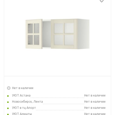
Нет в наличии
УЮТ Астана
Нет в наличии
Новосибирск, Лента
Нет в наличии
УЮТ в тц Апорт
Нет в наличии
УЮТ Алматы
Нет в наличии