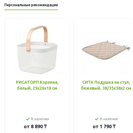
Персональные рекомендации
РИСАТОРП Корзина,
СИТА Подушка на стул,
белый, 25x26x18 см
бежевый, 38/35x38x2 см
В наличии
В наличии
от
8 890 ₸
от
1 790 ₸