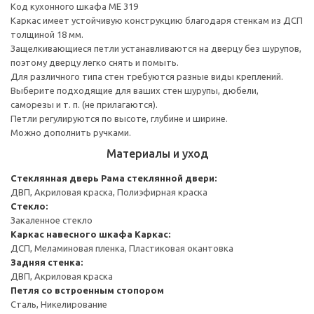
Код кухонного шкафа ME 319
Каркас имеет устойчивую конструкцию благодаря стенкам из ДСП
толщиной 18 мм.
Защелкивающиеся петли устанавливаются на дверцу без шурупов,
поэтому дверцу легко снять и помыть.
Для различного типа стен требуются разные виды креплений.
Выберите подходящие для ваших стен шурупы, дюбели,
саморезы и т. п. (не прилагаются).
Петли регулируются по высоте, глубине и ширине.
Можно дополнить ручками.
Материалы и уход
Стеклянная дверь
Рама стеклянной двери:
ДВП, Акриловая краска, Полиэфирная краска
Стекло:
Закаленное стекло
Каркас навесного шкафа
Каркас:
ДСП, Меламиновая пленка, Пластиковая окантовка
Задняя стенка:
ДВП, Акриловая краска
Петля со встроенным стопором
Сталь, Никелирование