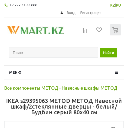
+7 727 31 22 666
KZ
|
RU
Вход
Регистрация
0
Найти
МЕНЮ
Все компоненты МЕТОД
-
Навесные шкафы МЕТОД
IKEA s29395063 METOD МЕТОД Навесной
шкаф/2стеклянные дверцы - белый/
Будбин серый 80x40 см