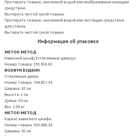
Протирать тканью, смоченной водой или неабразивным моющим
средством.
Вытирать чистой сухой тканью.
Протирать тканью, смоченной водой или чистящим средством
для стекла.
Вытирать чистой сухой тканью.
Информация об упаковке
METOD МЕТОД
Навесной шкаф/2стеклянные дверцы
Номер товара: 293.950.63
BODBYN БУДБИН
Стеклянная дверь
Номер товара: 104.851.34
Ширина: 42 см
Высота: 2 см
Длина: 50 см
Вес: 2.00 кг
METOD МЕТОД
Каркас навесного шкафа
Номер товара: 503.680.34
Ширина: 45 см