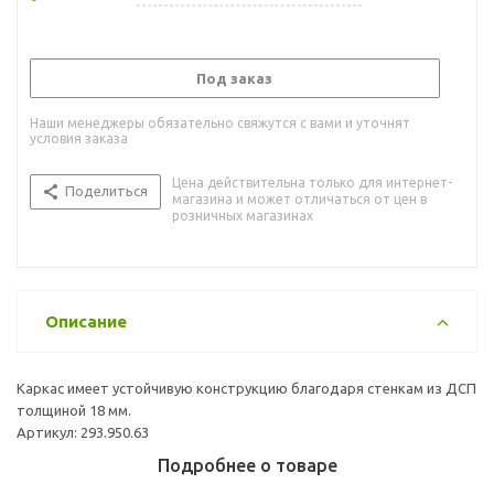
Под заказ
Наши менеджеры обязательно свяжутся с вами и уточнят
условия заказа
Цена действительна только для интернет-
Поделиться
магазина и может отличаться от цен в
розничных магазинах
Описание
Каркас имеет устойчивую конструкцию благодаря стенкам из ДСП
толщиной 18 мм.
Артикул: 293.950.63
Подробнее о товаре