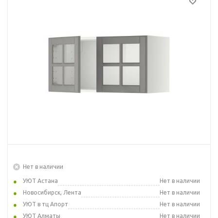
Нет в наличии
УЮТ Астана
Нет в наличии
Новосибирск, Лента
Нет в наличии
УЮТ в тц Апорт
Нет в наличии
УЮТ Алматы
Нет в наличии