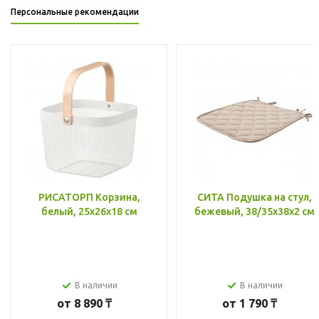
Персональные рекомендации
РИСАТОРП Корзина,
СИТА Подушка на стул,
белый, 25x26x18 см
бежевый, 38/35x38x2 см
В наличии
В наличии
от
8 890 ₸
от
1 790 ₸