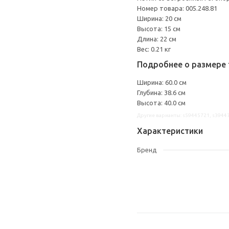
Номер товара: 005.248.81
Ширина: 20 см
Высота: 15 см
Длина: 22 см
Вес: 0.21 кг
Подробнее о размере 
Ширина: 60.0 см
Глубина: 38.6 см
Высота: 40.0 см
Другие варианты: s59445721, s3944
Характеристики
Бренд