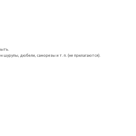
мыть.
шурупы, дюбели, саморезы и т. п. (не прилагаются).