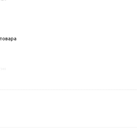
товара
7349