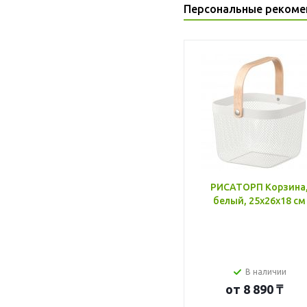
Персональные рекоме
РИСАТОРП Корзина
белый, 25x26x18 см
В наличии
от
8 890 ₸