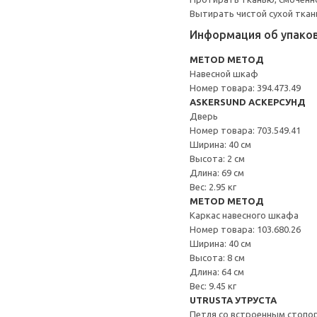
Вытирать чистой сухой ткан
Информация об упако
METOD МЕТОД
Навесной шкаф
Номер товара: 394.473.49
ASKERSUND АСКЕРСУНД
Дверь
Номер товара: 703.549.41
Ширина: 40 см
Высота: 2 см
Длина: 69 см
Вес: 2.95 кг
METOD МЕТОД
Каркас навесного шкафа
Номер товара: 103.680.26
Ширина: 40 см
Высота: 8 см
Длина: 64 см
Вес: 9.45 кг
UTRUSTA УТРУСТА
Петля со встроенным стопо