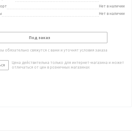
порт
Нет в наличии
ы
Нет в наличии
Под заказ
ы обязательно свяжутся с вами и уточнят условия заказа
Цена действительна только для интернет-магазина и может
ься
отличаться от цен в розничных магазинах