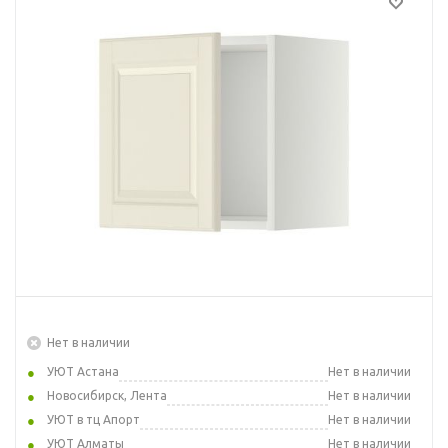
Нет в наличии
УЮТ Астана
Нет в наличии
Новосибирск, Лента
Нет в наличии
УЮТ в тц Апорт
Нет в наличии
УЮТ Алматы
Нет в наличии