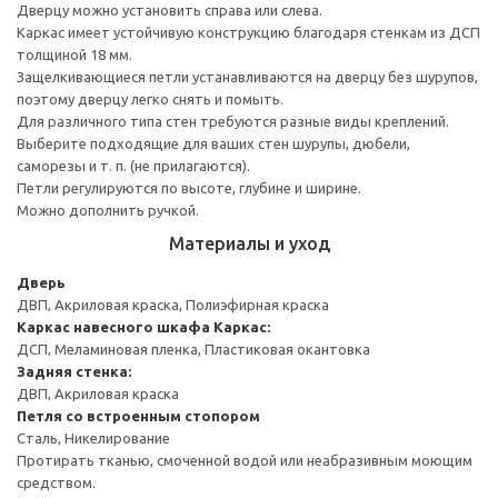
Дверцу можно установить справа или слева.
Каркас имеет устойчивую конструкцию благодаря стенкам из ДСП
толщиной 18 мм.
Защелкивающиеся петли устанавливаются на дверцу без шурупов,
поэтому дверцу легко снять и помыть.
Для различного типа стен требуются разные виды креплений.
Выберите подходящие для ваших стен шурупы, дюбели,
саморезы и т. п. (не прилагаются).
Петли регулируются по высоте, глубине и ширине.
Можно дополнить ручкой.
Материалы и уход
Дверь
ДВП, Акриловая краска, Полиэфирная краска
Каркас навесного шкафа
Каркас:
ДСП, Меламиновая пленка, Пластиковая окантовка
Задняя стенка:
ДВП, Акриловая краска
Петля со встроенным стопором
Сталь, Никелирование
Протирать тканью, смоченной водой или неабразивным моющим
средством.