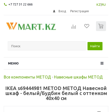
+7 727 31 22 666
KZ
|
RU
Вход
Регистрация
0
Найти
МЕНЮ
Все компоненты МЕТОД
-
Навесные шкафы МЕТОД
IKEA s69444981 METOD МЕТОД Навесной
шкаф - белый/Будбин белый с оттенком
40x40 см