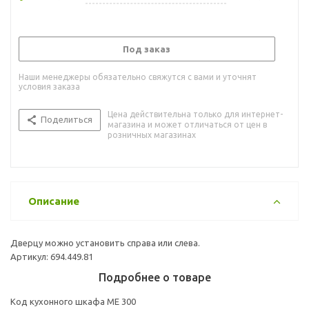
Под заказ
Наши менеджеры обязательно свяжутся с вами и уточнят
условия заказа
Цена действительна только для интернет-
Поделиться
магазина и может отличаться от цен в
розничных магазинах
Описание
Дверцу можно установить справа или слева.
Артикул: 694.449.81
Подробнее о товаре
Код кухонного шкафа ME 300