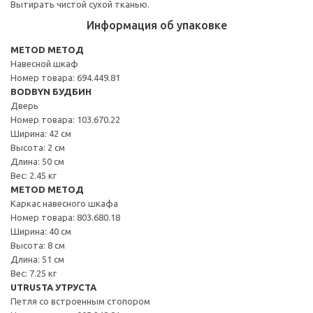
Вытирать чистой сухой тканью.
Информация об упаковке
METOD МЕТОД
Навесной шкаф
Номер товара: 694.449.81
BODBYN БУДБИН
Дверь
Номер товара: 103.670.22
Ширина: 42 см
Высота: 2 см
Длина: 50 см
Вес: 2.45 кг
METOD МЕТОД
Каркас навесного шкафа
Номер товара: 803.680.18
Ширина: 40 см
Высота: 8 см
Длина: 51 см
Вес: 7.25 кг
UTRUSTA УТРУСТА
Петля со встроенным стопором