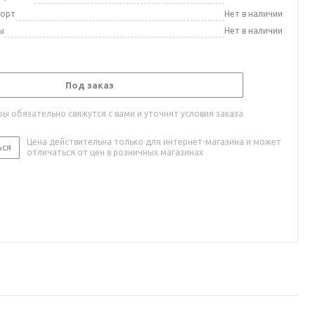
порт
Нет в наличии
ы
Нет в наличии
Под заказ
ы обязательно свяжутся с вами и уточнят условия заказа
Цена действительна только для интернет-магазина и может
ься
отличаться от цен в розничных магазинах