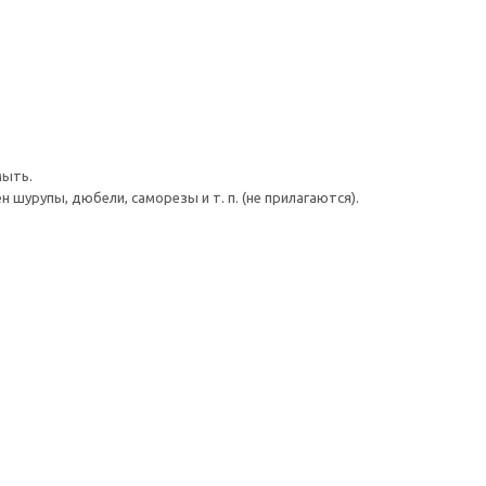
мыть.
шурупы, дюбели, саморезы и т. п. (не прилагаются).