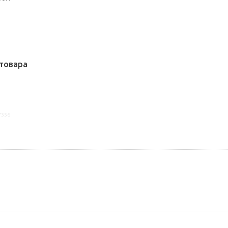
товара
7356