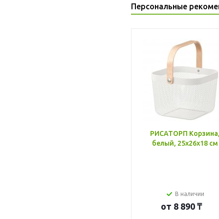
Персональные рекоме
РИСАТОРП Корзина
белый, 25x26x18 см
В наличии
от
8 890 ₸