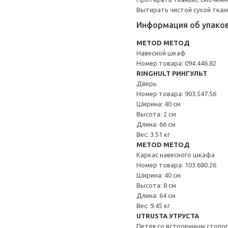
Вытирать чистой сухой ткан
Информация об упако
METOD МЕТОД
Навесной шкаф
Номер товара: 094.446.82
RINGHULT РИНГУЛЬТ
Дверь
Номер товара: 903.547.56
Ширина: 40 см
Высота: 2 см
Длина: 66 см
Вес: 3.51 кг
METOD МЕТОД
Каркас навесного шкафа
Номер товара: 103.680.26
Ширина: 40 см
Высота: 8 см
Длина: 64 см
Вес: 9.45 кг
UTRUSTA УТРУСТА
Петля со встроенным стопо