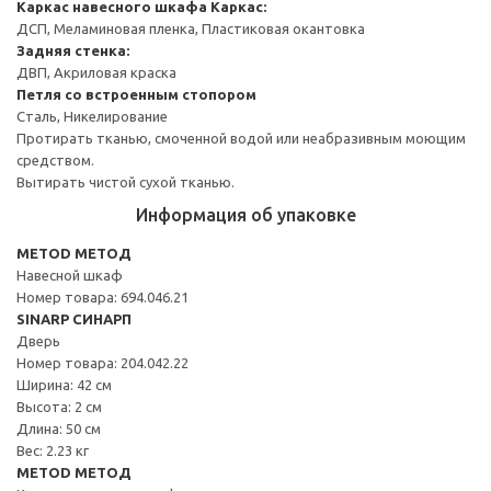
Каркас навесного шкафа
Каркас:
ДСП, Меламиновая пленка, Пластиковая окантовка
Задняя стенка:
ДВП, Акриловая краска
Петля со встроенным стопором
Сталь, Никелирование
Протирать тканью, смоченной водой или неабразивным моющим
средством.
Вытирать чистой сухой тканью.
Информация об упаковке
METOD МЕТОД
Навесной шкаф
Номер товара: 694.046.21
SINARP СИНАРП
Дверь
Номер товара: 204.042.22
Ширина: 42 см
Высота: 2 см
Длина: 50 см
Вес: 2.23 кг
METOD МЕТОД