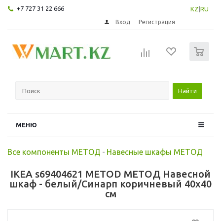
+7 727 31 22 666
KZ
|
RU
Вход
Регистрация
0
Найти
МЕНЮ
Все компоненты МЕТОД
-
Навесные шкафы МЕТОД
IKEA s69404621 METOD МЕТОД Навесной
шкаф - белый/Синарп коричневый 40x40
см