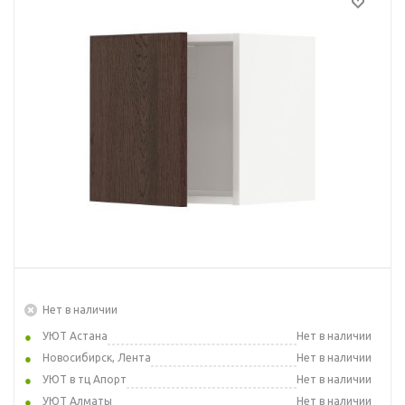
Нет в наличии
УЮТ Астана
Нет в наличии
Новосибирск, Лента
Нет в наличии
УЮТ в тц Апорт
Нет в наличии
УЮТ Алматы
Нет в наличии