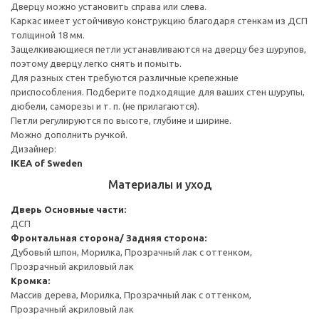
Дверцу можно установить справа или слева.
Каркас имеет устойчивую конструкцию благодаря стенкам из ДСП
толщиной 18 мм.
Защелкивающиеся петли устанавливаются на дверцу без шурупов,
поэтому дверцу легко снять и помыть.
Для разных стен требуются различные крепежные
приспособления. Подберите подходящие для ваших стен шурупы,
дюбели, саморезы и т. п. (не прилагаются).
Петли регулируются по высоте, глубине и ширине.
Можно дополнить ручкой.
Дизайнер:
IKEA of Sweden
Материалы и уход
Дверь
Основные части:
ДСП
Фронтальная сторона/ Задняя сторона:
Дубовый шпон, Морилка, Прозрачный лак с оттенком,
Прозрачный акриловый лак
Кромка:
Массив дерева, Морилка, Прозрачный лак с оттенком,
Прозрачный акриловый лак