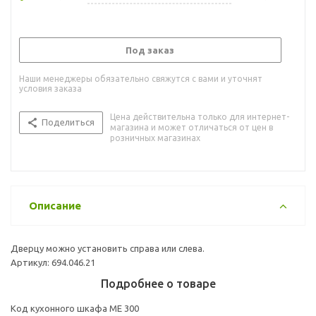
Под заказ
Наши менеджеры обязательно свяжутся с вами и уточнят
условия заказа
Цена действительна только для интернет-
Поделиться
магазина и может отличаться от цен в
розничных магазинах
Описание
Дверцу можно установить справа или слева.
Артикул: 694.046.21
Подробнее о товаре
Код кухонного шкафа ME 300