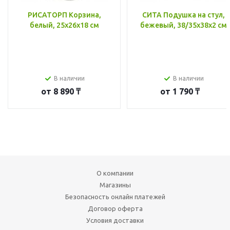
РИСАТОРП Корзина,
СИТА Подушка на стул,
белый, 25x26x18 см
бежевый, 38/35x38x2 см
В наличии
В наличии
от
8 890 ₸
от
1 790 ₸
О компании
Магазины
Безопасность онлайн платежей
Договор оферта
Условия доставки