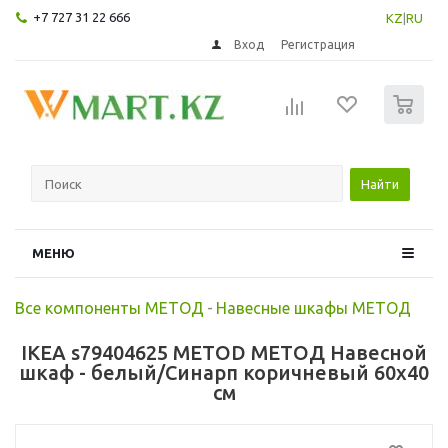
+7 727 31 22 666
KZ
|
RU
Вход
Регистрация
0
Найти
МЕНЮ
Все компоненты МЕТОД
-
Навесные шкафы МЕТОД
IKEA s79404625 METOD МЕТОД Навесной
шкаф - белый/Синарп коричневый 60x40
см