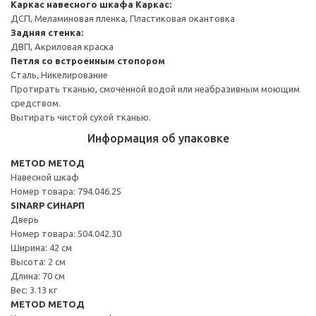
Каркас навесного шкафа
Каркас:
ДСП, Меламиновая пленка, Пластиковая окантовка
Задняя стенка:
ДВП, Акриловая краска
Петля со встроенным стопором
Сталь, Никелирование
Протирать тканью, смоченной водой или неабразивным моющим
средством.
Вытирать чистой сухой тканью.
Информация об упаковке
METOD МЕТОД
Навесной шкаф
Номер товара: 794.046.25
SINARP СИНАРП
Дверь
Номер товара: 504.042.30
Ширина: 42 см
Высота: 2 см
Длина: 70 см
Вес: 3.13 кг
METOD МЕТОД