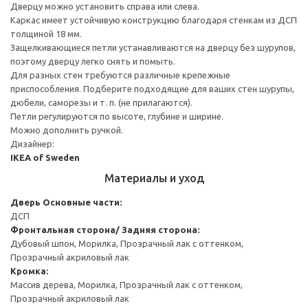
Дверцу можно установить справа или слева.
Каркас имеет устойчивую конструкцию благодаря стенкам из ДСП
толщиной 18 мм.
Защелкивающиеся петли устанавливаются на дверцу без шурупов,
поэтому дверцу легко снять и помыть.
Для разных стен требуются различные крепежные
приспособления. Подберите подходящие для ваших стен шурупы,
дюбели, саморезы и т. п. (не прилагаются).
Петли регулируются по высоте, глубине и ширине.
Можно дополнить ручкой.
Дизайнер:
IKEA of Sweden
Материалы и уход
Дверь
Основные части:
ДСП
Фронтальная сторона/ Задняя сторона:
Дубовый шпон, Морилка, Прозрачный лак с оттенком,
Прозрачный акриловый лак
Кромка:
Массив дерева, Морилка, Прозрачный лак с оттенком,
Прозрачный акриловый лак