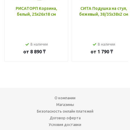
РИСАТОРП Корзина,
СИТА Подушка на стул,
белый, 25x26x18 см
бежевый, 38/35x38x2 см
В наличии
В наличии
от
8 890 ₸
от
1 790 ₸
О компании
Магазины
Безопасность онлайн платежей
Договор оферта
Условия доставки