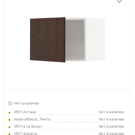
Нет в наличии
УЮТ Астана
Нет в наличии
Новосибирск, Лента
Нет в наличии
УЮТ в тц Апорт
Нет в наличии
УЮТ Алматы
Нет в наличии