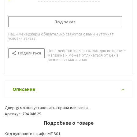
Под заказ
Наши менеджеры обязательно свяжутся с вами и уточнят
условия заказа
Цена действительна только для интернет-
Поделиться
магазина и может отличаться от цен в
розничных магазинах
Описание
Дверцу можно установить справа или слева.
Артикул: 794.046.25
Подробнее о товаре
Код кухонного шкафа ME 301