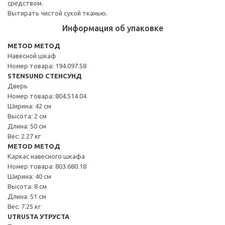
средством.
Вытирать чистой сухой тканью.
Информация об упаковке
METOD МЕТОД
Навесной шкаф
Номер товара: 194.097.58
STENSUND СТЕНСУНД
Дверь
Номер товара: 804.514.04
Ширина: 42 см
Высота: 2 см
Длина: 50 см
Вес: 2.27 кг
METOD МЕТОД
Каркас навесного шкафа
Номер товара: 803.680.18
Ширина: 40 см
Высота: 8 см
Длина: 51 см
Вес: 7.25 кг
UTRUSTA УТРУСТА