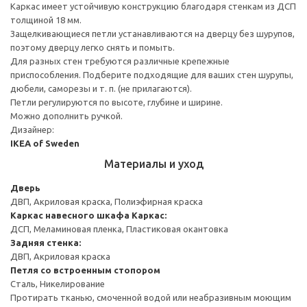
Каркас имеет устойчивую конструкцию благодаря стенкам из ДСП
толщиной 18 мм.
Защелкивающиеся петли устанавливаются на дверцу без шурупов,
поэтому дверцу легко снять и помыть.
Для разных стен требуются различные крепежные
приспособления. Подберите подходящие для ваших стен шурупы,
дюбели, саморезы и т. п. (не прилагаются).
Петли регулируются по высоте, глубине и ширине.
Можно дополнить ручкой.
Дизайнер:
IKEA of Sweden
Материалы и уход
Дверь
ДВП, Акриловая краска, Полиэфирная краска
Каркас навесного шкафа
Каркас:
ДСП, Меламиновая пленка, Пластиковая окантовка
Задняя стенка:
ДВП, Акриловая краска
Петля со встроенным стопором
Сталь, Никелирование
Протирать тканью, смоченной водой или неабразивным моющим