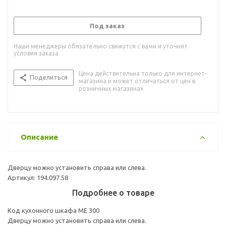
Под заказ
Наши менеджеры обязательно свяжутся с вами и уточнят
условия заказа
Цена действительна только для интернет-
Поделиться
магазина и может отличаться от цен в
розничных магазинах
Описание
Дверцу можно установить справа или слева.
Артикул: 194.097.58
Подробнее о товаре
Код кухонного шкафа ME 300
Дверцу можно установить справа или слева.