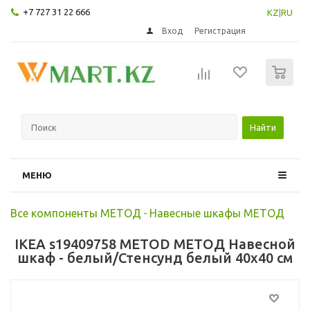
+7 727 31 22 666
KZ
|
RU
Вход
Регистрация
0
Найти
МЕНЮ
Все компоненты МЕТОД
-
Навесные шкафы МЕТОД
IKEA s19409758 METOD МЕТОД Навесной
шкаф - белый/Стенсунд белый 40x40 см