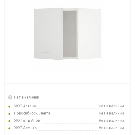
Нет в наличии
УЮТ Астана
Нет в наличии
Новосибирск, Лента
Нет в наличии
УЮТ в тц Апорт
Нет в наличии
УЮТ Алматы
Нет в наличии