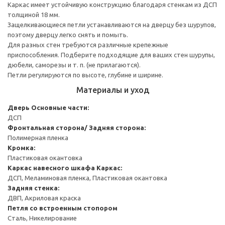
Каркас имеет устойчивую конструкцию благодаря стенкам из ДСП
толщиной 18 мм.
Защелкивающиеся петли устанавливаются на дверцу без шурупов,
поэтому дверцу легко снять и помыть.
Для разных стен требуются различные крепежные
приспособления. Подберите подходящие для ваших стен шурупы,
дюбели, саморезы и т. п. (не прилагаются).
Петли регулируются по высоте, глубине и ширине.
Материалы и уход
Дверь
Основные части:
ДСП
Фронтальная сторона/ Задняя сторона:
Полимерная пленка
Кромка:
Пластиковая окантовка
Каркас навесного шкафа
Каркас:
ДСП, Меламиновая пленка, Пластиковая окантовка
Задняя стенка:
ДВП, Акриловая краска
Петля со встроенным стопором
Сталь, Никелирование