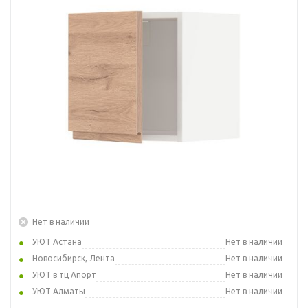
Нет в наличии
УЮТ Астана
Нет в наличии
Новосибирск, Лента
Нет в наличии
УЮТ в тц Апорт
Нет в наличии
УЮТ Алматы
Нет в наличии