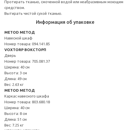
Протирать тканью, смоченной водой или неабразивным моющим
средством.
Вытирать чистой сухой тканью.
Информация об упаковке
METOD МЕТОД
Навесной шкаф
Номер товара: 094.141.85
VOXTORP ВОКСТОРП
Дверь
Номер товара: 705.081.37
Ширина: 40 см
Высота: 3 см
Длина: 49 см
Вес: 2.63 кг
METOD МЕТОД
Каркас навесного шкафа
Номер товара: 803.680.18
Ширина: 40 см
Высота: 8 см
Длина: 51 см
Вес: 7.25 кг