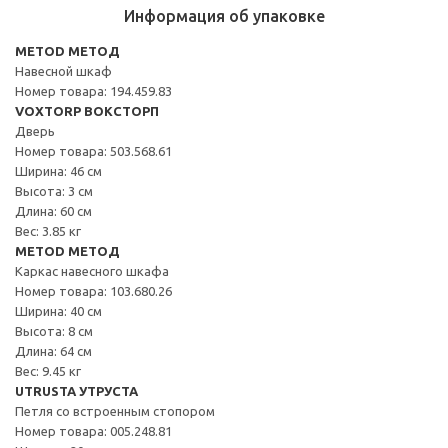
Информация об упаковке
METOD МЕТОД
Навесной шкаф
Номер товара: 194.459.83
VOXTORP ВОКСТОРП
Дверь
Номер товара: 503.568.61
Ширина: 46 см
Высота: 3 см
Длина: 60 см
Вес: 3.85 кг
METOD МЕТОД
Каркас навесного шкафа
Номер товара: 103.680.26
Ширина: 40 см
Высота: 8 см
Длина: 64 см
Вес: 9.45 кг
UTRUSTA УТРУСТА
Петля со встроенным стопором
Номер товара: 005.248.81