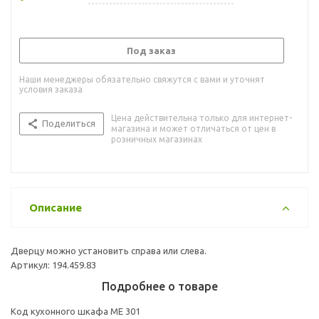
Под заказ
Наши менеджеры обязательно свяжутся с вами и уточнят
условия заказа
Цена действительна только для интернет-
Поделиться
магазина и может отличаться от цен в
розничных магазинах
Описание
Дверцу можно установить справа или слева.
Артикул: 194.459.83
Подробнее о товаре
Код кухонного шкафа ME 301