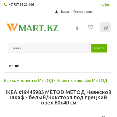
+7 727 31 22 666
KZ
|
RU
Вход
Регистрация
0
Найти
МЕНЮ
Все компоненты МЕТОД
-
Навесные шкафы МЕТОД
IKEA s19445983 METOD МЕТОД Навесной
шкаф - белый/Воксторп под грецкий
орех 60x40 см