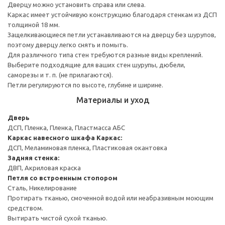
Дверцу можно установить справа или слева.
Каркас имеет устойчивую конструкцию благодаря стенкам из ДСП
толщиной 18 мм.
Защелкивающиеся петли устанавливаются на дверцу без шурупов,
поэтому дверцу легко снять и помыть.
Для различного типа стен требуются разные виды креплений.
Выберите подходящие для ваших стен шурупы, дюбели,
саморезы и т. п. (не прилагаются).
Петли регулируются по высоте, глубине и ширине.
Материалы и уход
Дверь
ДСП, Пленка, Пленка, Пластмасса АБС
Каркас навесного шкафа
Каркас:
ДСП, Меламиновая пленка, Пластиковая окантовка
Задняя стенка:
ДВП, Акриловая краска
Петля со встроенным стопором
Сталь, Никелирование
Протирать тканью, смоченной водой или неабразивным моющим
средством.
Вытирать чистой сухой тканью.