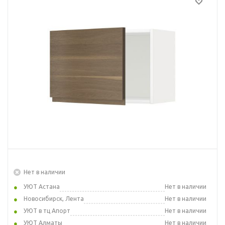
Нет в наличии
УЮТ Астана
Нет в наличии
Новосибирск, Лента
Нет в наличии
УЮТ в тц Апорт
Нет в наличии
УЮТ Алматы
Нет в наличии