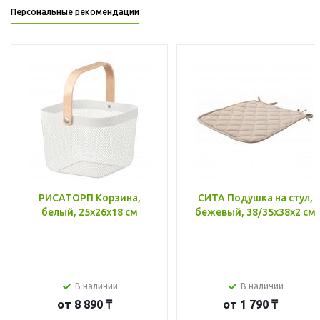
Персональные рекомендации
РИСАТОРП Корзина,
СИТА Подушка на стул,
белый, 25x26x18 см
бежевый, 38/35x38x2 см
В наличии
В наличии
от
8 890 ₸
от
1 790 ₸