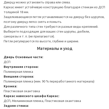
Дверцу можно установить справа или слева.
Каркас имеет устойчивую конструкцию благодаря стенкам из ДСП
толщиной 18 мм.
Защелкивающиеся петли устанавливаются на дверцу без шурупов,
поэтому дверцу легко снять и помыть.
Для различного типа стен требуются разные виды креплений.
Выберите подходящие для ваших стен шурупы, дюбели,
саморезы и т. п. (не прилагаются).
Петли регулируются по высоте, глубине и ширине.
Материалы и уход
Дверь
Основные части:
ДСП
Внутренняя сторона:
Полимерная пленка
Внешняя сторона:
Полимерная пленка (мин. 90 % переработанного материала)
Кромка:
Пластиковая окантовка
Каркас навесного шкафа
Каркас:
ДСП, Меламиновая пленка, Пластиковая окантовка
Задняя стенка: