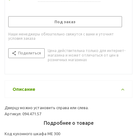
Под заказ
Наши менеджеры обязательно свяжутся с вами и уточнят
условия заказа
Цена действительна только для интернет-
Поделиться
магазина и может отличаться от цен в
розничных магазинах
Описание
Дверцу можно установить справа или слева.
Артикул: 094.471.57
Подробнее о товаре
Код кухонного шкафа ME 300