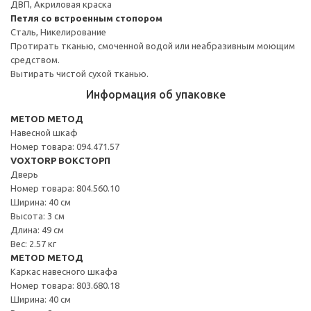
ДВП, Акриловая краска
Петля со встроенным стопором
Сталь, Никелирование
Протирать тканью, смоченной водой или неабразивным моющим
средством.
Вытирать чистой сухой тканью.
Информация об упаковке
METOD МЕТОД
Навесной шкаф
Номер товара: 094.471.57
VOXTORP ВОКСТОРП
Дверь
Номер товара: 804.560.10
Ширина: 40 см
Высота: 3 см
Длина: 49 см
Вес: 2.57 кг
METOD МЕТОД
Каркас навесного шкафа
Номер товара: 803.680.18
Ширина: 40 см