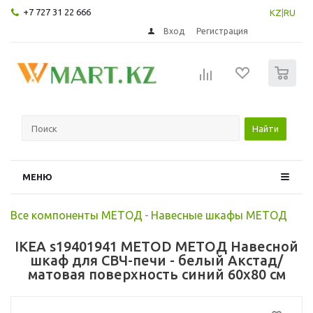
+7 727 31 22 666
KZ
|
RU
Вход
Регистрация
0
Найти
МЕНЮ
Все компоненты МЕТОД
-
Навесные шкафы МЕТОД
IKEA s19401941 METOD МЕТОД Навесной
шкаф для СВЧ-печи - белый Акстад/
матовая поверхность синий 60x80 см