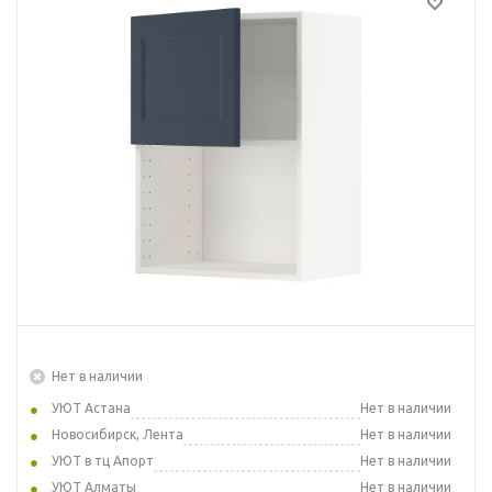
Нет в наличии
УЮТ Астана
Нет в наличии
Новосибирск, Лента
Нет в наличии
УЮТ в тц Апорт
Нет в наличии
УЮТ Алматы
Нет в наличии