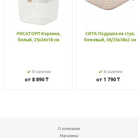
РИСАТОРП Корзина,
СИТА Подушка на стул,
белый, 25x26x18 см
бежевый, 38/35x38x2 см
В наличии
В наличии
от
8 890 ₸
от
1 790 ₸
О компании
Магазины