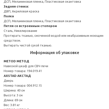
ДСП, Меламиновая пленка, Пластиковая окантовка
Задняя стенка:
ДВП, Акриловая краска
Полка
ДСП, Меламиновая пленка, Пластиковая окантовка
Петля со встроенным стопором
Сталь, Никелирование
Протирать тканью, смоченной водой или неабразивным моющим
средством.
Вытирать чистой сухой тканью.
Информация об упаковке
METOD МЕТОД
Навесной шкаф для СВЧ-печи
Номер товара: 194.019.41
AXSTAD АКСТАД
Дверь
Номер товара: 004.912.15
Ширина: 40 см
Высота: 3 см
Длина: 69 см
Вес: 3.81 кг