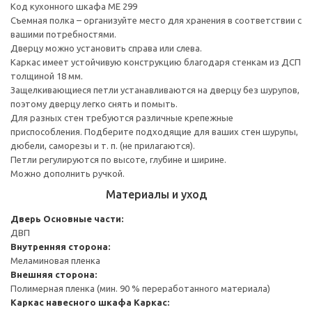
Код кухонного шкафа ME 299
Съемная полка – организуйте место для хранения в соответствии с
вашими потребностями.
Дверцу можно установить справа или слева.
Каркас имеет устойчивую конструкцию благодаря стенкам из ДСП
толщиной 18 мм.
Защелкивающиеся петли устанавливаются на дверцу без шурупов,
поэтому дверцу легко снять и помыть.
Для разных стен требуются различные крепежные
приспособления. Подберите подходящие для ваших стен шурупы,
дюбели, саморезы и т. п. (не прилагаются).
Петли регулируются по высоте, глубине и ширине.
Можно дополнить ручкой.
Материалы и уход
Дверь
Основные части:
ДВП
Внутренняя сторона:
Меламиновая пленка
Внешняя сторона:
Полимерная пленка (мин. 90 % переработанного материала)
Каркас навесного шкафа
Каркас: