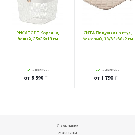
РИСАТОРП Корзина,
СИТА Подушка на стул,
белый, 25x26x18 см
бежевый, 38/35x38x2 см
В наличии
В наличии
от
8 890 ₸
от
1 790 ₸
О компании
Магазины