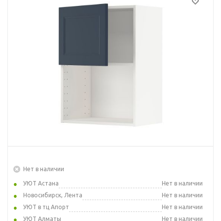
Нет в наличии
УЮТ Астана
Нет в наличии
Новосибирск, Лента
Нет в наличии
УЮТ в тц Апорт
Нет в наличии
УЮТ Алматы
Нет в наличии