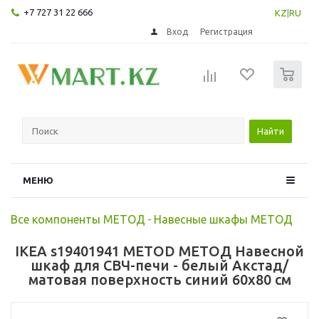
+7 727 31 22 666
KZ
|
RU
Вход
Регистрация
0
Найти
МЕНЮ
Все компоненты МЕТОД
-
Навесные шкафы МЕТОД
IKEA s19401941 METOD МЕТОД Навесной
шкаф для СВЧ-печи - белый Акстад/
матовая поверхность синий 60x80 см