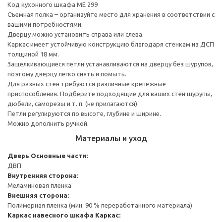
Код кухонного шкафа ME 299
Съемная полка – организуйте место для хранения в соответствии с
вашими потребностями.
Дверцу можно установить справа или слева.
Каркас имеет устойчивую конструкцию благодаря стенкам из ДСП
толщиной 18 мм.
Защелкивающиеся петли устанавливаются на дверцу без шурупов,
поэтому дверцу легко снять и помыть.
Для разных стен требуются различные крепежные
приспособления. Подберите подходящие для ваших стен шурупы,
дюбели, саморезы и т. п. (не прилагаются).
Петли регулируются по высоте, глубине и ширине.
Можно дополнить ручкой.
Материалы и уход
Дверь
Основные части:
ДВП
Внутренняя сторона:
Меламиновая пленка
Внешняя сторона:
Полимерная пленка (мин. 90 % переработанного материала)
Каркас навесного шкафа
Каркас: