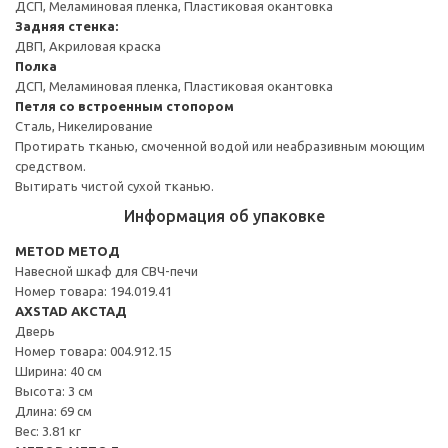
ДСП, Меламиновая пленка, Пластиковая окантовка
Задняя стенка:
ДВП, Акриловая краска
Полка
ДСП, Меламиновая пленка, Пластиковая окантовка
Петля со встроенным стопором
Сталь, Никелирование
Протирать тканью, смоченной водой или неабразивным моющим
средством.
Вытирать чистой сухой тканью.
Информация об упаковке
METOD МЕТОД
Навесной шкаф для СВЧ-печи
Номер товара: 194.019.41
AXSTAD АКСТАД
Дверь
Номер товара: 004.912.15
Ширина: 40 см
Высота: 3 см
Длина: 69 см
Вес: 3.81 кг