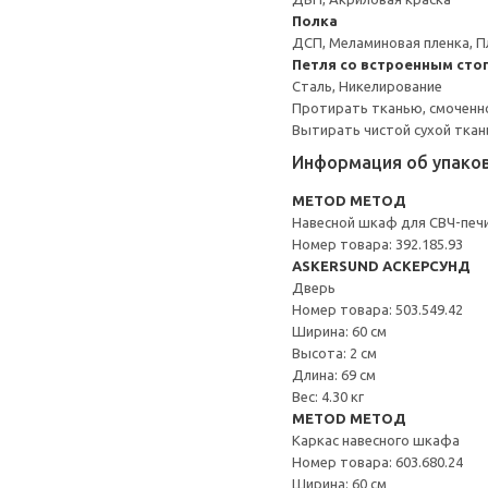
Полка
ДСП, Меламиновая пленка, П
Петля со встроенным сто
Сталь, Никелирование
Протирать тканью, смоченн
Вытирать чистой сухой ткан
Информация об упако
METOD МЕТОД
Навесной шкаф для СВЧ-печ
Номер товара: 392.185.93
ASKERSUND АСКЕРСУНД
Дверь
Номер товара: 503.549.42
Ширина: 60 см
Высота: 2 см
Длина: 69 см
Вес: 4.30 кг
METOD МЕТОД
Каркас навесного шкафа
Номер товара: 603.680.24
Ширина: 60 см