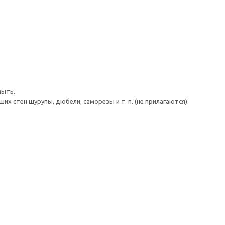
мыть.
 стен шурупы, дюбели, саморезы и т. п. (не прилагаются).