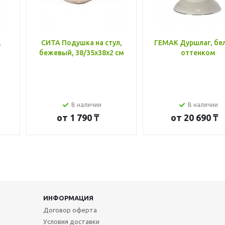
,
СИТА Подушка на стул,
ГЕМАК Дуршлаг, бе
бежевый, 38/35x38x2 см
оттенком
В наличии
В наличии
от
1 790 ₸
от
20 690 ₸
ИНФОРМАЦИЯ
Договор оферта
Условия доставки