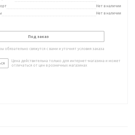
порт
Нет в наличии
ы
Нет в наличии
Под заказ
ы обязательно свяжутся с вами и уточнят условия заказа
Цена действительна только для интернет-магазина и может
ься
отличаться от цен в розничных магазинах