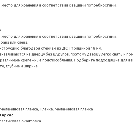
е место для хранения в соответствии с вашими потребностями.
9
е место для хранения в соответствии с вашими потребностями.
рава или слева.
нструкцию благодаря стенкам из ДСП толщиной 18 мм.
навливаются на дверцу без шурупов, поэтому дверцу легко снять и по
различные крепежные приспособления. Подберите подходящие для ваших
е, глубине и ширине.
 Меламиновая пленка, Пленка, Меламиновая пленка
Каркас:
ластиковая окантовка