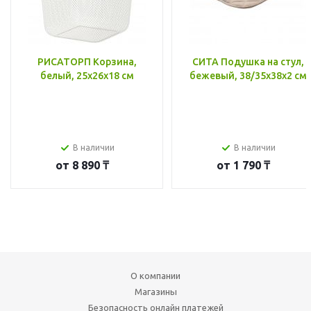
РИСАТОРП Корзина,
СИТА Подушка на стул,
белый, 25x26x18 см
бежевый, 38/35x38x2 см
В наличии
В наличии
от
8 890 ₸
от
1 790 ₸
О компании
Магазины
Безопасность онлайн платежей