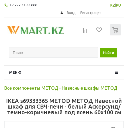
+7 727 31 22 666
KZ
|
RU
Вход
Регистрация
0
Найти
МЕНЮ
Все компоненты МЕТОД
-
Навесные шкафы МЕТОД
IKEA s69333365 METOD МЕТОД Навесной
шкаф для СВЧ-печи - белый Аскерсунд/
темно-коричневый под ясень 60x100 см