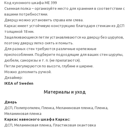
Код кухонного шкафа ME 399
Съемная полка – организуйте место для хранения в соответствии с
вашими потребностями.
Дверцу можно установить справа или слева.
Каркас имеет устойчивую конструкцию благодаря стенкам из ДСП
толщиной 18 мм.
Защелкивающиеся петли устанавливаются на дверцу без шурупов,
поэтому дверцу легко снять и помыть.
Для разных стен требуются различные крепежные
приспособления. Подберите подходящие для ваших стен шурупы,
дюбели, саморезы и т. п. (не прилагаются).
Петли регулируются по высоте, глубине и ширине.
Можно дополнить ручкой.
Дизайнер:
IKEA of Sweden
Материалы и уход
Дверь
ДСП, Полипропилен, Пленка, Меламиновая пленка, Пленка,
Меламиновая пленка
Каркас навесного шкафа
Каркас:
ДСП, Меламиновая пленка, Пластиковая окантовка