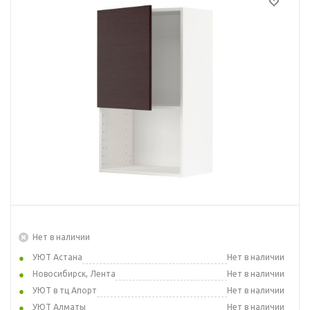
Нет в наличии
УЮТ Астана
Нет в наличии
Новосибирск, Лента
Нет в наличии
УЮТ в тц Апорт
Нет в наличии
УЮТ Алматы
Нет в наличии