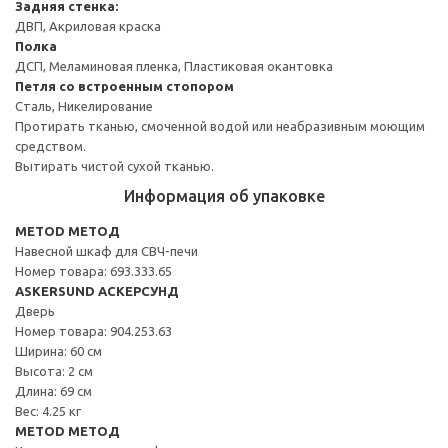
Задняя стенка:
ДВП, Акриловая краска
Полка
ДСП, Меламиновая пленка, Пластиковая окантовка
Петля со встроенным стопором
Сталь, Никелирование
Протирать тканью, смоченной водой или неабразивным моющим
средством.
Вытирать чистой сухой тканью.
Информация об упаковке
METOD МЕТОД
Навесной шкаф для СВЧ-печи
Номер товара: 693.333.65
ASKERSUND АСКЕРСУНД
Дверь
Номер товара: 904.253.63
Ширина: 60 см
Высота: 2 см
Длина: 69 см
Вес: 4.25 кг
METOD МЕТОД