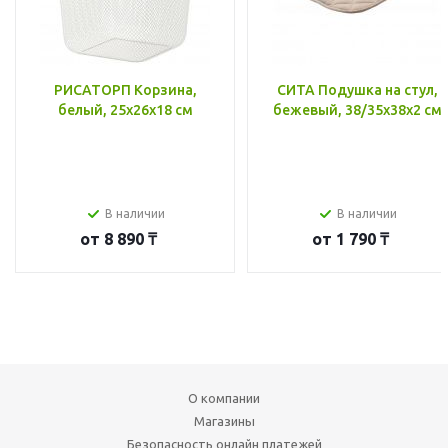
РИСАТОРП Корзина,
СИТА Подушка на стул,
белый, 25x26x18 см
бежевый, 38/35x38x2 см
В наличии
В наличии
от
8 890 ₸
от
1 790 ₸
О компании
Магазины
Безопасность онлайн платежей