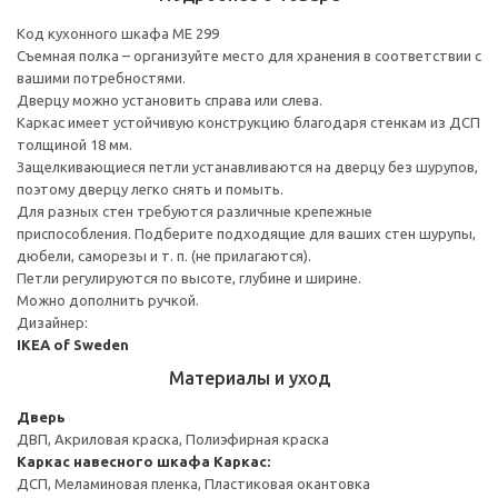
Код кухонного шкафа ME 299
Съемная полка – организуйте место для хранения в соответствии с
вашими потребностями.
Дверцу можно установить справа или слева.
Каркас имеет устойчивую конструкцию благодаря стенкам из ДСП
толщиной 18 мм.
Защелкивающиеся петли устанавливаются на дверцу без шурупов,
поэтому дверцу легко снять и помыть.
Для разных стен требуются различные крепежные
приспособления. Подберите подходящие для ваших стен шурупы,
дюбели, саморезы и т. п. (не прилагаются).
Петли регулируются по высоте, глубине и ширине.
Можно дополнить ручкой.
Дизайнер:
IKEA of Sweden
Материалы и уход
Дверь
ДВП, Акриловая краска, Полиэфирная краска
Каркас навесного шкафа
Каркас:
ДСП, Меламиновая пленка, Пластиковая окантовка