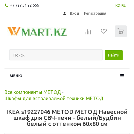
+7 727 31 22 666
KZ
|
RU
Вход
Регистрация
0
Найти
МЕНЮ
Все компоненты МЕТОД
-
Шкафы для встраиваемой техники МЕТОД
IKEA s19227046 METOD МЕТОД Навесной
шкаф для СВЧ-печи - белый/Будбин
белый с оттенком 60x80 см