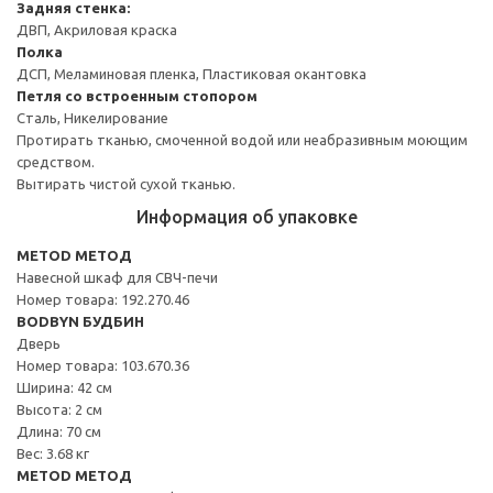
Задняя стенка:
ДВП, Акриловая краска
Полка
ДСП, Меламиновая пленка, Пластиковая окантовка
Петля со встроенным стопором
Сталь, Никелирование
Протирать тканью, смоченной водой или неабразивным моющим
средством.
Вытирать чистой сухой тканью.
Информация об упаковке
METOD МЕТОД
Навесной шкаф для СВЧ-печи
Номер товара: 192.270.46
BODBYN БУДБИН
Дверь
Номер товара: 103.670.36
Ширина: 42 см
Высота: 2 см
Длина: 70 см
Вес: 3.68 кг
METOD МЕТОД