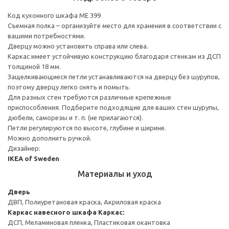
Код кухонного шкафа ME 399
Съемная полка – организуйте место для хранения в соответствии с
вашими потребностями.
Дверцу можно установить справа или слева.
Каркас имеет устойчивую конструкцию благодаря стенкам из ДСП
толщиной 18 мм.
Защелкивающиеся петли устанавливаются на дверцу без шурупов,
поэтому дверцу легко снять и помыть.
Для разных стен требуются различные крепежные
приспособления. Подберите подходящие для ваших стен шурупы,
дюбели, саморезы и т. п. (не прилагаются).
Петли регулируются по высоте, глубине и ширине.
Можно дополнить ручкой.
Дизайнер:
IKEA of Sweden
Материалы и уход
Дверь
ДВП, Полиуретановая краска, Акриловая краска
Каркас навесного шкафа
Каркас:
ДСП, Меламиновая пленка, Пластиковая окантовка