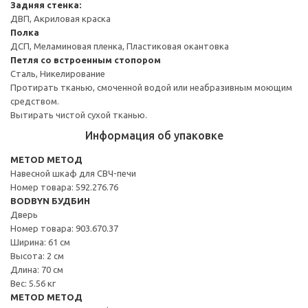
Задняя стенка:
ДВП, Акриловая краска
Полка
ДСП, Меламиновая пленка, Пластиковая окантовка
Петля со встроенным стопором
Сталь, Никелирование
Протирать тканью, смоченной водой или неабразивным моющим
средством.
Вытирать чистой сухой тканью.
Информация об упаковке
METOD МЕТОД
Навесной шкаф для СВЧ-печи
Номер товара: 592.276.76
BODBYN БУДБИН
Дверь
Номер товара: 903.670.37
Ширина: 61 см
Высота: 2 см
Длина: 70 см
Вес: 5.56 кг
METOD МЕТОД