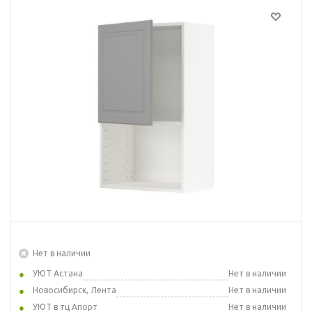
Нет в наличии
УЮТ Астана
Нет в наличии
Новосибирск, Лента
Нет в наличии
УЮТ в тц Апорт
Нет в наличии