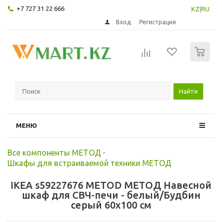
+7 727 31 22 666
KZ
|
RU
Вход
Регистрация
0
Найти
МЕНЮ
Все компоненты МЕТОД
-
Шкафы для встраиваемой техники МЕТОД
IKEA s59227676 METOD МЕТОД Навесной
шкаф для СВЧ-печи - белый/Будбин
серый 60x100 см