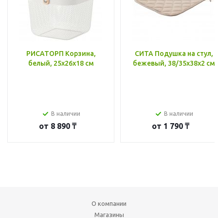
РИСАТОРП Корзина,
СИТА Подушка на стул,
белый, 25x26x18 см
бежевый, 38/35x38x2 см
В наличии
В наличии
от
8 890 ₸
от
1 790 ₸
О компании
Магазины